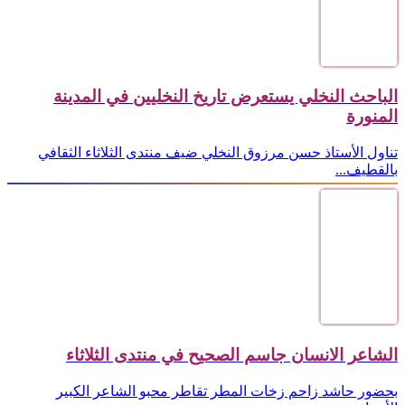
الباحث النخلي يستعرض تاريخ النخليين في المدينة
المنورة
تناول الأستاذ حسن مرزوق النخلي ضيف منتدى الثلاثاء الثقافي
بالقطيف...
الشاعر الانسان جاسم الصحيح في منتدى الثلاثاء
بحضور حاشد زاحم زخات المطر تقاطر محبو الشاعر الكبير