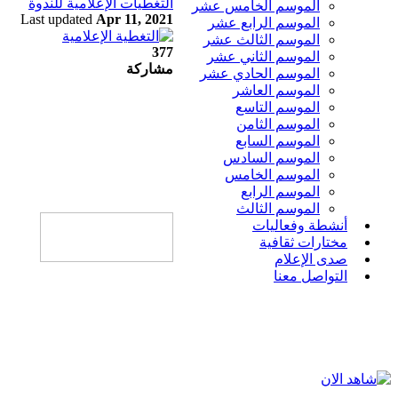
التغطيات الإعلامية للندوة
الموسم الخامس عشر
Last updated
Apr 11, 2021
الموسم الرابع عشر
الموسم الثالث عشر
377
الموسم الثاني عشر
مشاركة
الموسم الحادي عشر
الموسم العاشر
الموسم التاسع
الموسم الثامن
الموسم السابع
الموسم السادس
الموسم الخامس
الموسم الرابع
الموسم الثالث
أنشطة وفعاليات
مختارات ثقافية
صدى الإعلام
التواصل معنا