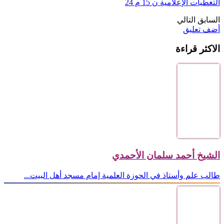
التغطيات الإعلامية ن 15 م 24
السابق
التالي
أضف تعليق
الاكثر قراءة
الشيخ أحمد سلمان الأحمدي
طالب علم وأستاذ في الحوزة العلمية إمام مسجد أهل البيت...