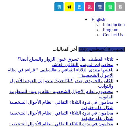
English
Introduction
Program
Contact Us
السبت, 8 أغسطس, 2026
أخر الفعاليات
ثلاثاء القطيف.. هل تسرق عيون الزوار والسياح أيضا؟
محاضرات الموسم الثقافي العاشر
ناقشها منتدى الثلاثاء الثقافي بـ #القطيف ” قراءة في نظام
الاحوال الشخصية “
الكاتب الحميدي يصدر كتابًا جديدًا يدعو إلى العودة للأصول
والثوابت
مختصون: نظام الأحوال الشخصية «نقلة نوعية» للمنظومة
القانونية
محامون في ندوة الثلاثاء الثقافي : نظام الأحوال الشخصية
شكل نقلة حقيقية
محامون في ندوة الثلاثاء الثقافي : نظام الأحوال الشخصية
شكل نقلة حقيقية
محامون في ندوة الثلاثاء الثقافي : نظام الأحوال الشخصية