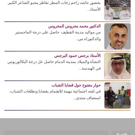
بحضور حاشد زاحم زخات المطر تقاطر محبو الشاعر الكبير
الأستاذ...
الدكتور محمد محروس المحروس
من مواليد مدينة القطيف. حاصل على درجة الماجستير
والدكتوراه من...
الأستاذ برجس حمود البرجس
النشأة والميلاد بمدينة الدمام حاصل عل درجة البكالوريوس
في الهندسة...
حوار مفتوح حول قضايا الشباب
في لفته اجتماعية مهمة للاهتمام بقضايا وتطلعات الشباب،
استضاف منتدى...
للإشتراك