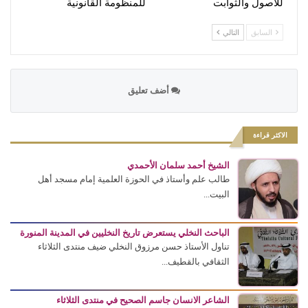
للأصول والثوابت
للمنظومة القانونية
السابق
التالي
أضف تعليق
الاكثر قراءة
الشيخ أحمد سلمان الأحمدي
طالب علم وأستاذ في الحوزة العلمية إمام مسجد أهل
البيت...
الباحث النخلي يستعرض تاريخ النخليين في المدينة المنورة
تناول الأستاذ حسن مرزوق النخلي ضيف منتدى الثلاثاء
الثقافي بالقطيف...
الشاعر الانسان جاسم الصحيح في منتدى الثلاثاء