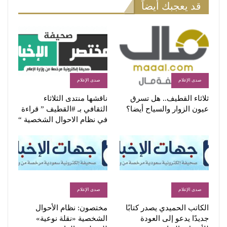
قد يعجبك أيضاً
صدى الإعلام
صدى الإعلام
ثلاثاء القطيف.. هل تسرق
ناقشها منتدى الثلاثاء
عيون الزوار والسياح أيضا؟
الثقافي بـ #القطيف ” قراءة
في نظام الاحوال الشخصية “
صدى الإعلام
صدى الإعلام
الكاتب الحميدي يصدر كتابًا
مختصون: نظام الأحوال
جديدًا يدعو إلى العودة
الشخصية «نقلة نوعية»