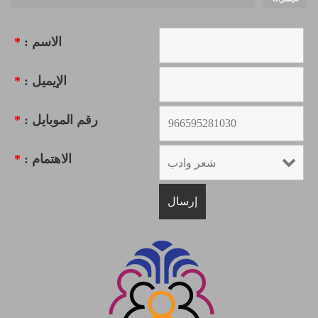
الاسم :
*
الإيميل :
*
رقم الموبايل :
*
الاهتمام :
*