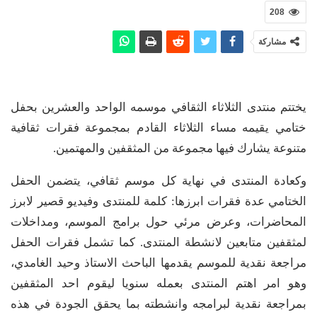
208
مشاركة
يختتم منتدى الثلاثاء الثقافي موسمه الواحد والعشرين بحفل
ختامي يقيمه مساء الثلاثاء القادم بمجموعة فقرات ثقافية
متنوعة يشارك فيها مجموعة من المثقفين والمهتمين.
وكعادة المنتدى في نهاية كل موسم ثقافي، يتضمن الحفل
الختامي عدة فقرات ابرزها: كلمة للمنتدى وفيديو قصير لابرز
المحاضرات، وعرض مرئي حول برامج الموسم، ومداخلات
لمثقفين متابعين لانشطة المنتدى. كما تشمل فقرات الحفل
مراجعة نقدية للموسم يقدمها الباحث الاستاذ وحيد الغامدي،
وهو امر اهتم المنتدى بعمله سنويا ليقوم احد المثقفين
بمراجعة نقدية لبرامجه وانشطته بما يحقق الجودة في هذه