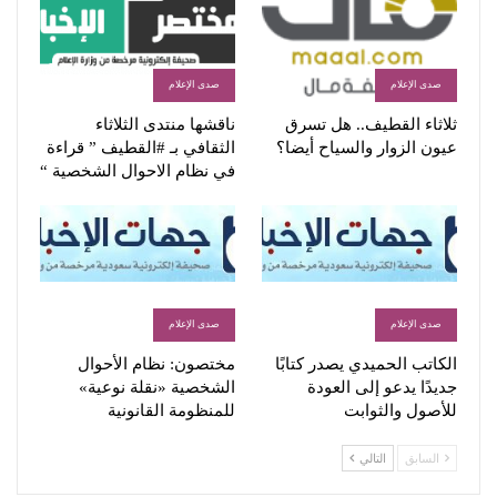
صدى الإعلام
صدى الإعلام
ثلاثاء القطيف.. هل تسرق
ناقشها منتدى الثلاثاء
عيون الزوار والسياح أيضا؟
الثقافي بـ #القطيف ” قراءة
في نظام الاحوال الشخصية “
صدى الإعلام
صدى الإعلام
الكاتب الحميدي يصدر كتابًا
مختصون: نظام الأحوال
جديدًا يدعو إلى العودة
الشخصية «نقلة نوعية»
للأصول والثوابت
للمنظومة القانونية
السابق
التالي