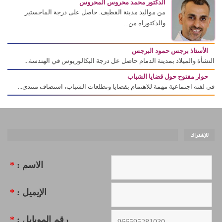
الدكتور محمد محروس المحروس
من مواليد مدينة القطيف. حاصل على درجة الماجستير
والدكتوراه من...
الأستاذ برجس حمود البرجس
النشأة والميلاد بمدينة الدمام حاصل عل درجة البكالوريوس في الهندسة...
حوار مفتوح حول قضايا الشباب
في لفته اجتماعية مهمة للاهتمام بقضايا وتطلعات الشباب، استضاف منتدى...
للإشتراك
الاسم :
*
الإيميل :
*
رقم الموبايل :
*