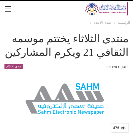
الرئيسية
صدى الإعلام
منتدى الثلاثاء يختتم موسمه
الثقافي 21 ويكرم المشاركين
صدى الإعلام
ON
APR 11, 2021
476