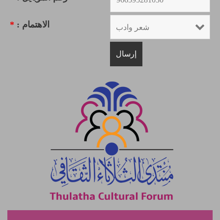
الاهتمام :
*