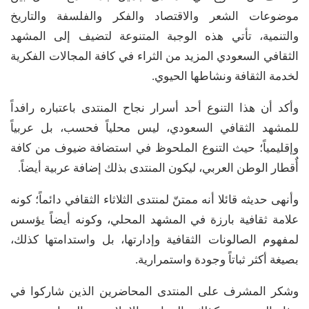
موضوعات الشعر والاقتصاد والفكر والفلسفة والتاريخ
والتنمية، تأتي هذه الوجبة المتنوعة لتضيف إلى المشهد
الثقافي السعودي المزيد من الثراء في كافة المجالات الفكرية
لخدمة الثقافة ونشاطها الحيوي.
وأكد أن هذا التنوع أحد أسرار نجاح المنتدى باعتباره رافداً
للمشهد الثقافي السعودي، ليس محلياً فحسب، بل عربياً
وإقليمياً؛ حيث التنوع الملحوظ في استضافة ضيوف من كافة
أٌقطار الوطن العربي، ليكون المنتدى بذلك إضافة عربية أيضاً.
وأنهى حديثه قائلا أنه ممتنّ لمنتدى الثلاثاء الثقافي دائماً؛ كونه
علامة ثقافية بارزة في المشهد المحلي، وكونه أيضاً يؤسس
لمفهوم الصالونات الثقافية وإدارتها، بل واستدامتها كذلك،
بصيغة أكثر ثباتاً وجودة واستمرارية.
وشكر المشرف على المنتدى المحاضرين الذين شاركوا في