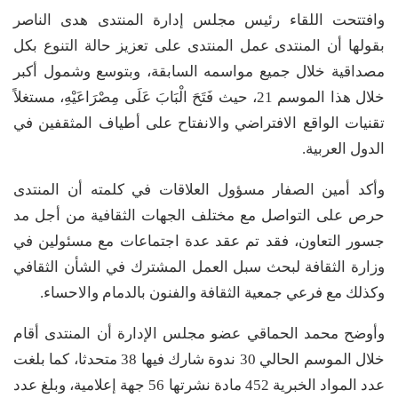
وافتتحت اللقاء رئيس مجلس إدارة المنتدى هدى الناصر
بقولها أن المنتدى عمل المنتدى على تعزيز حالة التنوع بكل
مصداقية خلال جميع مواسمه السابقة، وبتوسع وشمول أكبر
خلال هذا الموسم 21، حيث فَتَحَ الْبَابَ عَلَى مِصْرَاعَيْهِ، مستغلاً
تقنيات الواقع الافتراضي والانفتاح على أطياف المثقفين في
الدول العربية.
وأكد أمين الصفار مسؤول العلاقات في كلمته أن المنتدى
حرص على التواصل مع مختلف الجهات الثقافية من أجل مد
جسور التعاون، فقد تم عقد عدة اجتماعات مع مسئولين في
وزارة الثقافة لبحث سبل العمل المشترك في الشأن الثقافي
وكذلك مع فرعي جمعية الثقافة والفنون بالدمام والاحساء.
وأوضح محمد الحماقي عضو مجلس الإدارة أن المنتدى أقام
خلال الموسم الحالي 30 ندوة شارك فيها 38 متحدثا، كما بلغت
عدد المواد الخبرية 452 مادة نشرتها 56 جهة إعلامية، وبلغ عدد