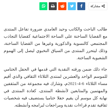
مشاركة
طالب الباحث والكاتب وحيد الغامدي ضرورة تفاعل المنتدى
مع القضايا الساخنة على الساحة الاجتماعية كقضايا التجاذب
المجتمعي كالنسوية والذكورية وغيرها من القضايا الساخنة،
وذلك ليتحرر المنتدى من السياق النخبوي ليصل إلى الهموم
الشعبوية الساخنة.
جاء ذلك ضمن ورقته النقدية التي قدمها في الحفل الختامي
للموسم الواحد والعشرين لمنتدى الثلاثاء الثقافي والذي أقيم
مساء الثلاثاء 6-4-2021م، وشارك فيه مجموعة من المثقفين
والمهتمين والمتابعين لأنشطة المنتدى، كعادة المنتدى في
نهاية كل موسم أن يقيم حفلا ختاميا يستضيف فيه شخصيات
ثقافية تقدم قراءات نقدية ومراجعات لبرامجه وأنشطته.