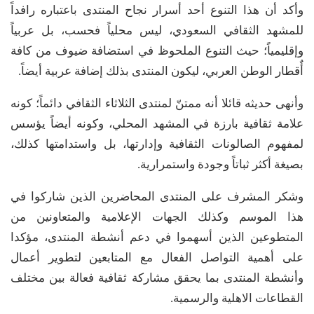
وأكد أن هذا التنوع أحد أسرار نجاح المنتدى باعتباره رافداً
للمشهد الثقافي السعودي، ليس محلياً فحسب، بل عربياً
وإقليمياً؛ حيث التنوع الملحوظ في استضافة ضيوف من كافة
أٌقطار الوطن العربي، ليكون المنتدى بذلك إضافة عربية أيضاً.
وأنهى حديثه قائلا أنه ممتنّ لمنتدى الثلاثاء الثقافي دائماً؛ كونه
علامة ثقافية بارزة في المشهد المحلي، وكونه أيضاً يؤسس
لمفهوم الصالونات الثقافية وإدارتها، بل واستدامتها كذلك،
بصيغة أكثر ثباتاً وجودة واستمرارية.
وشكر المشرف على المنتدى المحاضرين الذين شاركوا في
هذا الموسم وكذلك الجهات الإعلامية والمتعاونين من
المتطوعين الذين أسهموا في دعم أنشطة المنتدى، مؤكدا
على أهمية التواصل الفعال مع المتابعين لتطوير أعمال
وأنشطة المنتدى بما يحقق مشاركة ثقافية فعالة بين مختلف
القطاعات الاهلية والرسمية.