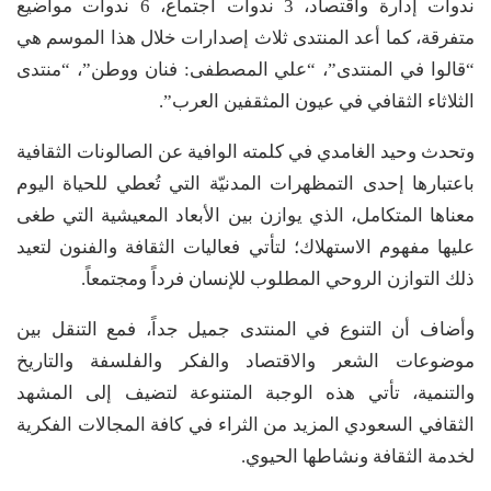
ندوات إدارة واقتصاد، 3 ندوات اجتماع، 6 ندوات مواضيع
متفرقة، كما أعد المنتدى ثلاث إصدارات خلال هذا الموسم هي
“قالوا في المنتدى”، “علي المصطفى: فنان ووطن”، “منتدى
الثلاثاء الثقافي في عيون المثقفين العرب”.
وتحدث وحيد الغامدي في كلمته الوافية عن الصالونات الثقافية
باعتبارها إحدى التمظهرات المدنيّة التي تُعطي للحياة اليوم
معناها المتكامل، الذي يوازن بين الأبعاد المعيشية التي طغى
عليها مفهوم الاستهلاك؛ لتأتي فعاليات الثقافة والفنون لتعيد
ذلك التوازن الروحي المطلوب للإنسان فرداً ومجتمعاً.
وأضاف أن التنوع في المنتدى جميل جداً، فمع التنقل بين
موضوعات الشعر والاقتصاد والفكر والفلسفة والتاريخ
والتنمية، تأتي هذه الوجبة المتنوعة لتضيف إلى المشهد
الثقافي السعودي المزيد من الثراء في كافة المجالات الفكرية
لخدمة الثقافة ونشاطها الحيوي.