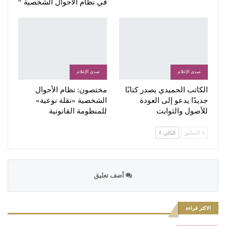
في نظام الاحوال الشخصية “
صدى الإعلام
صدى الإعلام
الكاتب الحميدي يصدر كتابًا
مختصون: نظام الأحوال
جديدًا يدعو إلى العودة
الشخصية «نقلة نوعية»
للأصول والثوابت
للمنظومة القانونية
السابق
التالي
أضف تعليق
الاكثر قراءة