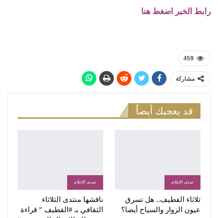
رابط الخبر اضغط هنا
459
مشاركة
قد يعجبك أيضاً
صدى الإعلام
صدى الإعلام
ثلاثاء القطيف.. هل تسرق
ناقشها منتدى الثلاثاء
عيون الزوار والسياح أيضا؟
الثقافي بـ #القطيف ” قراءة