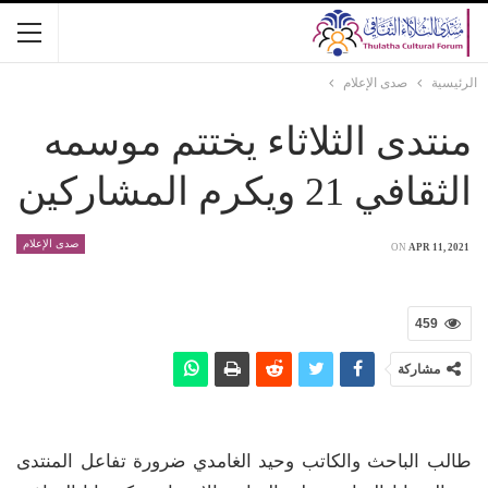
الرئيسية
صدى الإعلام
منتدى الثلاثاء يختتم موسمه
الثقافي 21 ويكرم المشاركين
صدى الإعلام
ON
APR 11, 2021
459
مشاركة
طالب الباحث والكاتب وحيد الغامدي ضرورة تفاعل المنتدى