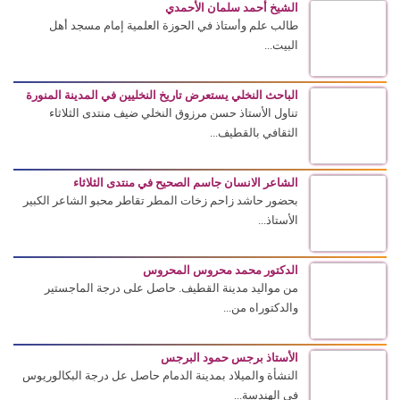
الشيخ أحمد سلمان الأحمدي
طالب علم وأستاذ في الحوزة العلمية إمام مسجد أهل
البيت...
الباحث النخلي يستعرض تاريخ النخليين في المدينة المنورة
تناول الأستاذ حسن مرزوق النخلي ضيف منتدى الثلاثاء
الثقافي بالقطيف...
الشاعر الانسان جاسم الصحيح في منتدى الثلاثاء
بحضور حاشد زاحم زخات المطر تقاطر محبو الشاعر الكبير
الأستاذ...
الدكتور محمد محروس المحروس
من مواليد مدينة القطيف. حاصل على درجة الماجستير
والدكتوراه من...
الأستاذ برجس حمود البرجس
النشأة والميلاد بمدينة الدمام حاصل عل درجة البكالوريوس
في الهندسة...