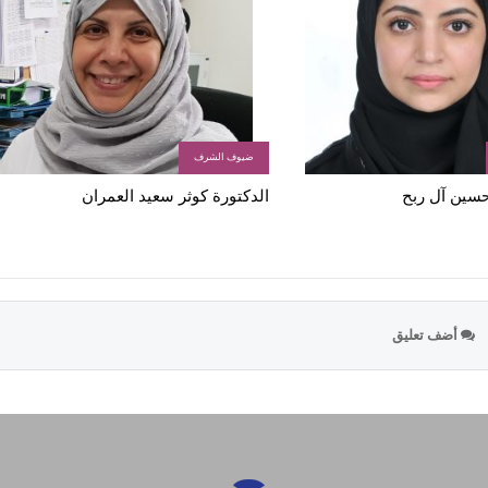
ضيوف الشرف
 حسين آل ربح
الدكتورة كوثر سعيد العمران
أضف تعليق