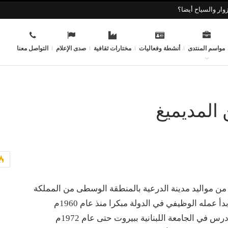
وار والسياح أيضا؟
مواسم المنتدى
أنشطة وفعاليات
مختارات ثقافية
صدى الإعلام
التواصل معنا
 المديميغ
ن مواليد مدينة الدرعية بالمنطقة الوسطى من المملكة
دأ عمله الوظيفي في الدولة مبكرا منذ عام 1960م
رس في الجامعة اللبنانية ببيروت حتى عام 1972م