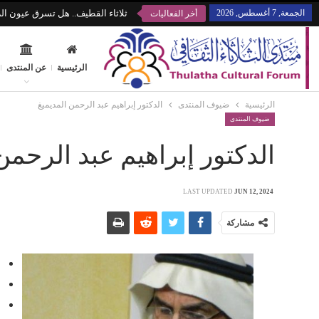
الجمعة, 7 أغسطس, 2026
ثلاثاء القطيف.. هل تسرق عيون الز
أخر الفعاليات
الرئيسية
عن المنتدى
الرئيسية
ضيوف المنتدى
الدكتور إبراهيم عبد الرحمن المديميغ
ضيوف المنتدى
الدكتور إبراهيم عبد الرحمن
LAST UPDATED
JUN 12, 2024
مشاركة
م
ب
د