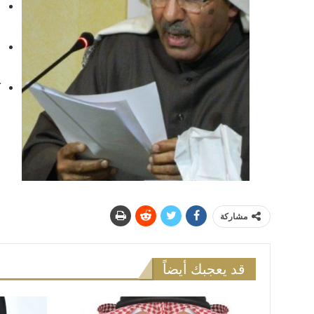
ع
ف
ا
ا
ك
مشاركة
قد يعجبك أيضاً