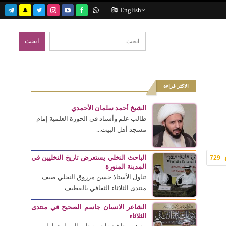
English
الاكثر قراءة
الشيخ أحمد سلمان الأحمدي
طالب علم وأستاذ في الحوزة العلمية إمام
مسجد أهل البيت...
الباحث النخلي يستعرض تاريخ النخليين في
729
المدينة المنورة
تناول الأستاذ حسن مرزوق النخلي ضيف
منتدى الثلاثاء الثقافي بالقطيف...
الشاعر الانسان جاسم الصحيح في منتدى
الثلاثاء