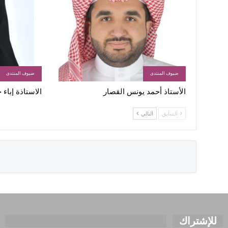
ضيوف المنتدى
ضيوف المنتدى
الأستاذ أحمد يونس القصار
الاستاذة إباء
السابق
التالي
للإشتراك