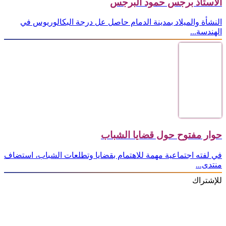
الأستاذ برجس حمود البرجس
النشأة والميلاد بمدينة الدمام حاصل عل درجة البكالوريوس في
الهندسة...
حوار مفتوح حول قضايا الشباب
في لفته اجتماعية مهمة للاهتمام بقضايا وتطلعات الشباب، استضاف
منتدى...
للإشتراك