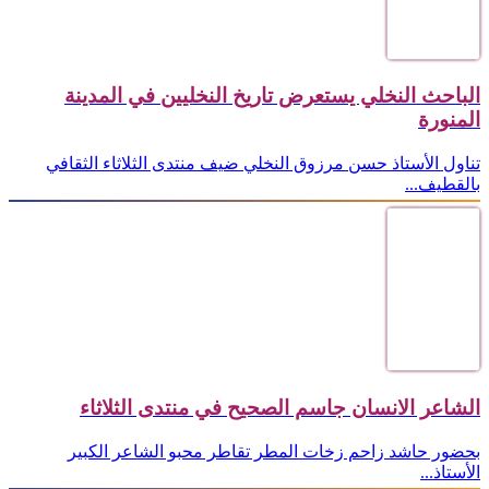
الباحث النخلي يستعرض تاريخ النخليين في المدينة
المنورة
تناول الأستاذ حسن مرزوق النخلي ضيف منتدى الثلاثاء الثقافي
بالقطيف...
الشاعر الانسان جاسم الصحيح في منتدى الثلاثاء
بحضور حاشد زاحم زخات المطر تقاطر محبو الشاعر الكبير
الأستاذ...