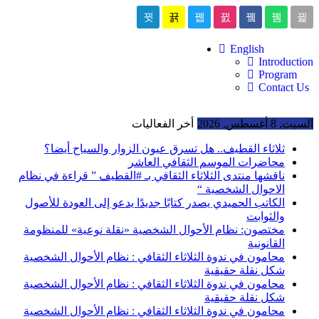
English
Introduction
Program
Contact Us
السبت, 8 أغسطس, 2026
أخر الفعاليات
ثلاثاء القطيف.. هل تسرق عيون الزوار والسياح أيضا؟
محاضرات الموسم الثقافي العاشر
ناقشها منتدى الثلاثاء الثقافي بـ #القطيف ” قراءة في نظام
الاحوال الشخصية “
الكاتب الحميدي يصدر كتابًا جديدًا يدعو إلى العودة للأصول
والثوابت
مختصون: نظام الأحوال الشخصية «نقلة نوعية» للمنظومة
القانونية
محامون في ندوة الثلاثاء الثقافي : نظام الأحوال الشخصية
شكل نقلة حقيقية
محامون في ندوة الثلاثاء الثقافي : نظام الأحوال الشخصية
شكل نقلة حقيقية
محامون في ندوة الثلاثاء الثقافي : نظام الأحوال الشخصية