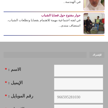
في الهندسة...
حوار مفتوح حول قضايا الشباب
في لفته اجتماعية مهمة للاهتمام بقضايا وتطلعات الشباب،
استضاف منتدى...
للإشتراك
الاسم :
*
الإيميل :
*
رقم الموبايل :
*