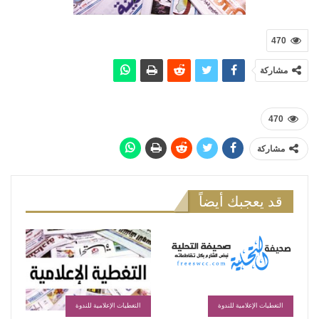
470
مشاركة
470
مشاركة
قد يعجبك أيضاً
التغطيات الإعلامية للندوة
التغطيات الإعلامية للندوة