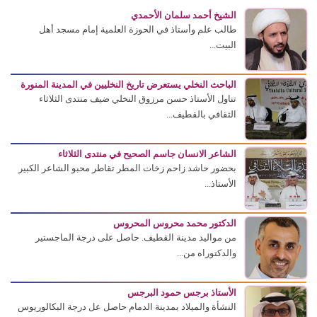
الشيخ أحمد سلمان الأحمدي
طالب علم وأستاذ في الحوزة العلمية إمام مسجد أهل
البيت...
الباحث النخلي يستعرض تاريخ النخليين في المدينة المنورة
تناول الأستاذ حسن مرزوق النخلي ضيف منتدى الثلاثاء
الثقافي بالقطيف...
الشاعر الانسان جاسم الصحيح في منتدى الثلاثاء
بحضور حاشد زاحم زخات المطر تقاطر محبو الشاعر الكبير
الأستاذ...
الدكتور محمد محروس المحروس
من مواليد مدينة القطيف. حاصل على درجة الماجستير
والدكتوراه من...
الأستاذ برجس حمود البرجس
النشأة والميلاد بمدينة الدمام حاصل عل درجة البكالوريوس