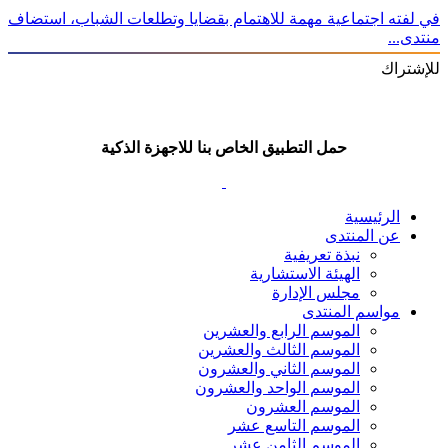
في لفته اجتماعية مهمة للاهتمام بقضايا وتطلعات الشباب، استضاف
منتدى...
للإشتراك
حمل التطبيق الخاص بنا للاجهزة الذكية
الرئيسية
عن المنتدى
نبذة تعريفية
الهيئة الاستشارية
مجلس الإدارة
مواسم المنتدى
الموسم الرابع والعشرين
الموسم الثالث والعشرين
الموسم الثاني والعشرون
الموسم الواحد والعشرون
الموسم العشرون
الموسم التاسع عشر
الموسم الثامن عشر