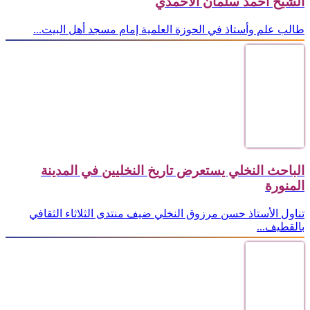
الشيخ أحمد سلمان الأحمدي
طالب علم وأستاذ في الحوزة العلمية إمام مسجد أهل البيت...
الباحث النخلي يستعرض تاريخ النخليين في المدينة
المنورة
تناول الأستاذ حسن مرزوق النخلي ضيف منتدى الثلاثاء الثقافي
بالقطيف...