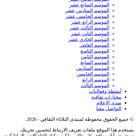
الموسم السابع عشر
الموسم السادس عشر
الموسم الخامس عشر
الموسم الرابع عشر
الموسم الثالث عشر
الموسم الثاني عشر
الموسم الحادي عشر
الموسم العاشر
الموسم التاسع
الموسم الثامن
الموسم السابع
الموسم السادس
الموسم الخامس
الموسم الرابع
الموسم الثالث
أنشطة وفعاليات
مختارات ثقافية
صدى الإعلام
التواصل معنا
© جميع الحقوق محفوظة لمنتدى الثلاثاء الثقافي - 2026.
يستخدم هذا الموقع ملفات تعريف الارتباط لتحسين تجربتك.
سنفترض أنك موافق على ذلك ، ولكن يمكنك إلغاء الاشتراك إذا كنت