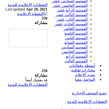
الموسم السادس عشر
التغطيات الإعلامية للندوة
الموسم الخامس عشر
Last updated
Apr 28, 2021
الموسم الرابع عشر
الموسم الثالث عشر
256
الموسم الثاني عشر
مشاركة
الموسم الحادي عشر
الموسم العاشر
الموسم التاسع
الموسم الثامن
الموسم السابع
الموسم السادس
الموسم الخامس
الموسم الرابع
الموسم الثالث
أنشطة وفعاليات
مختارات ثقافية
256
صدى الإعلام
مشاركة
التواصل معنا
قد يعجبك أيضاً
التغطيات الإعلامية للندوة
جميع الصحف الاخبارية
التغطيات الإعلامية للندوة