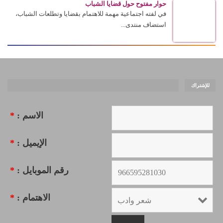
حوار مفتوح حول قضايا الشباب
في لفته اجتماعية مهمة للاهتمام بقضايا وتطلعات الشباب،
استضاف منتدى...
للإشتراك
الاسم :
*
الإيميل :
*
رقم الموبايل :
*
الاهتمام :
*