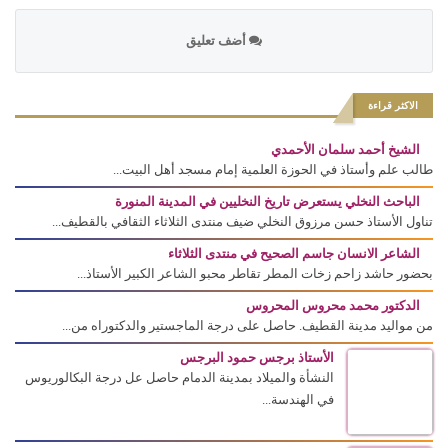
أضف تعليق
الاكثر قراءة
الشيخ أحمد سلمان الأحمدي
طالب علم وأستاذ في الحوزة العلمية إمام مسجد أهل البيت...
الباحث النخلي يستعرض تاريخ النخليين في المدينة المنورة
تناول الأستاذ حسن مرزوق النخلي ضيف منتدى الثلاثاء الثقافي بالقطيف...
الشاعر الانسان جاسم الصحيح في منتدى الثلاثاء
بحضور حاشد زاحم زخات المطر تقاطر محبو الشاعر الكبير الأستاذ...
الدكتور محمد محروس المحروس
من مواليد مدينة القطيف. حاصل على درجة الماجستير والدكتوراه من...
الأستاذ برجس حمود البرجس
النشأة والميلاد بمدينة الدمام حاصل عل درجة البكالوريوس
في الهندسة...