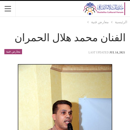
الرئيسية
معارض فنية
الفنان محمد هلال الحمران
معارض فنية
LAST UPDATED
JUL 14, 2021