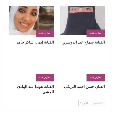
معارض فنية
معارض فنية
الفنانة سماح عيد الدوسري
الفنانة إيمان شاكر حامد
معارض فنية
معارض فنية
الفنان حسن احمد التريكي
الفنانة هويدا عبد الهادي
الجشي
السابق
التالي