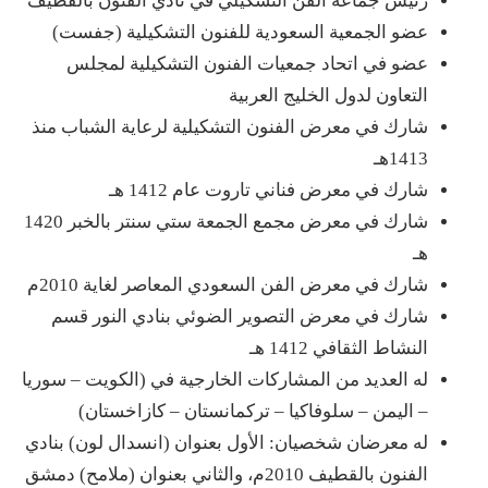
رئيس جماعة الفن التشكيلي في نادي الفنون بالقطيف
عضو الجمعية السعودية للفنون التشكيلية (جفست)
عضو في اتحاد جمعيات الفنون التشكيلية لمجلس
التعاون لدول الخليج العربية
شارك في معرض الفنون التشكيلية لرعاية الشباب منذ
1413هـ
شارك في معرض فناني تاروت عام 1412 هـ
شارك في معرض مجمع الجمعة ستي سنتر بالخبر 1420
هـ
شارك في معرض الفن السعودي المعاصر لغاية 2010م
شارك في معرض التصوير الضوئي بنادي النور قسم
النشاط الثقافي 1412 هـ
له العديد من المشاركات الخارجية في (الكويت – سوريا
– اليمن – سلوفاكيا – تركمانستان – كازاخستان)
له معرضان شخصيان: الأول بعنوان (انسدال لون) بنادي
الفنون بالقطيف 2010م، والثاني بعنوان (ملامح) دمشق