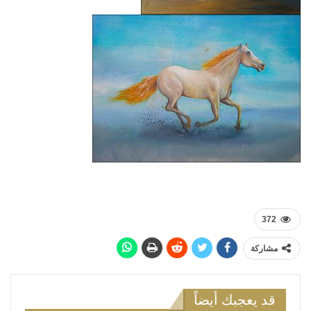
372
مشاركة
قد يعجبك أيضاً