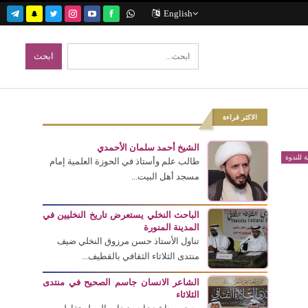
English
الاكثر قراءة
الشيخ أحمد سلمان الأحمدي
ة للندوة
طالب علم وأستاذ في الحوزة العلمية إمام
مسجد أهل البيت...
الباحث النخلي يستعرض تاريخ النخليين في
المدينة المنورة
تناول الأستاذ حسن مرزوق النخلي ضيف
منتدى الثلاثاء الثقافي بالقطيف...
الشاعر الانسان جاسم الصحيح في منتدى
الثلاثاء