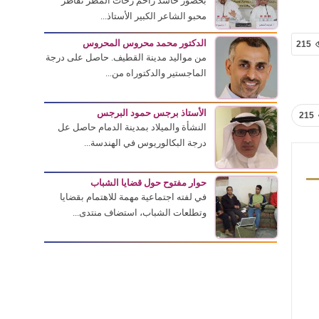
بحضور حاشد زاحم زخات المطر تقاطر
محبو الشاعر الكبير الأستاذ...
الدكتور محمد محروس المحروس
215
من مواليد مدينة القطيف. حاصل على درجة
الماجستير والدكتوراه من...
الأستاذ برجس حمود البرجس
215
النشأة والميلاد بمدينة الدمام حاصل عل
درجة البكالوريوس في الهندسة...
حوار مفتوح حول قضايا الشباب
في لفته اجتماعية مهمة للاهتمام بقضايا
وتطلعات الشباب، استضاف منتدى...