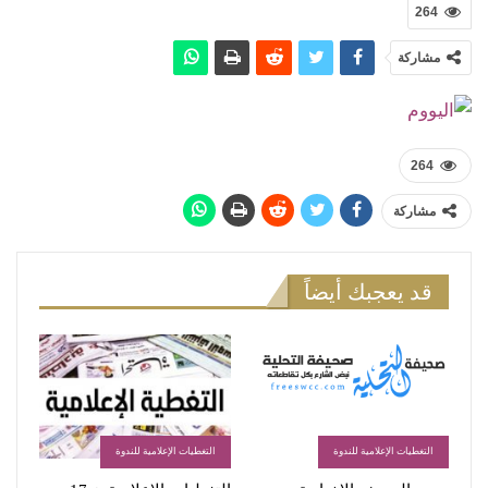
264
مشاركة
264
مشاركة
قد يعجبك أيضاً
التغطيات الإعلامية للندوة
التغطيات الإعلامية للندوة