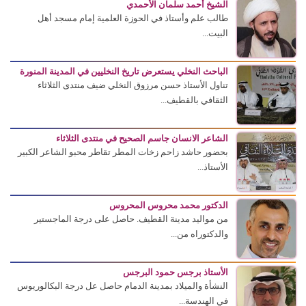
الشيخ أحمد سلمان الأحمدي
طالب علم وأستاذ في الحوزة العلمية إمام مسجد أهل
البيت...
الباحث النخلي يستعرض تاريخ النخليين في المدينة المنورة
تناول الأستاذ حسن مرزوق النخلي ضيف منتدى الثلاثاء
الثقافي بالقطيف...
الشاعر الانسان جاسم الصحيح في منتدى الثلاثاء
بحضور حاشد زاحم زخات المطر تقاطر محبو الشاعر الكبير
الأستاذ...
الدكتور محمد محروس المحروس
من مواليد مدينة القطيف. حاصل على درجة الماجستير
والدكتوراه من...
الأستاذ برجس حمود البرجس
النشأة والميلاد بمدينة الدمام حاصل عل درجة البكالوريوس
في الهندسة...