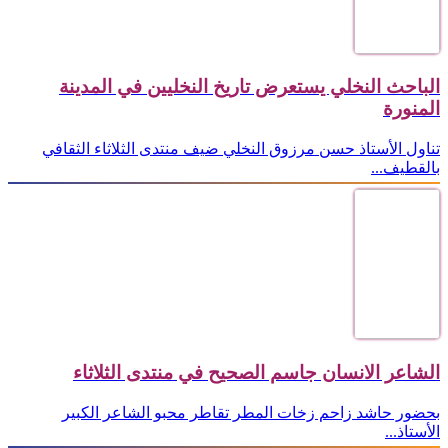
الباحث النخلي يستعرض تاريخ النخليين في المدينة
المنورة
تناول الأستاذ حسن مرزوق النخلي ضيف منتدى الثلاثاء الثقافي
بالقطيف...
الشاعر الانسان جاسم الصحيح في منتدى الثلاثاء
بحضور حاشد زاحم زخات المطر تقاطر محبو الشاعر الكبير
الأستاذ...