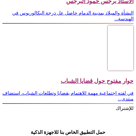
الأستاذ برجس حمود البرجس
النشأة والميلاد بمدينة الدمام حاصل عل درجة البكالوريوس في
الهندسة...
حوار مفتوح حول قضايا الشباب
في لفته اجتماعية مهمة للاهتمام بقضايا وتطلعات الشباب، استضاف
منتدى...
للإشتراك
حمل التطبيق الخاص بنا للاجهزة الذكية