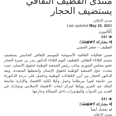
يستضيف الحجار
صدى الإعلام
Last updated
May 25, 2021
241
مشاركة
القطيف – جعفر الجشي
ضمن فعالياته الثقافية الأسبوعية للموسم الثقافي الخامس يستضيف
منتدى الثلاثاء الثقافي بالقطيف اليوم الثلاثاء الدكتور بندر بن حمزة الحجار
عضو مجلس الشورى ونائب رئيس الجمعية الوطنية لحقوق الانسان، حيث
يتحدث حول الجمعية الوطنية لحقوق الإنسان وأنشطتها المتعددة. ويعد
الدكتور الحجار من أبرز الكفاءات الوطنية وحاصل على درجة الدكتوراة
من جامعة لفيرا ببريطانيا وعمل وكيلا لكلية الاقتصاد والإدارة بجامعة
الملك عبد العزيز ووكيلا لمركز أبحاث الاقتصاد الاسلامي ويشارك في
العديد من الندوات والمؤتمرات داخل المملكة وخارجها.
241
مشاركة
قد يعجبك أيضاً
صدى الإعلام