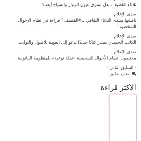
ثلاثاء القطيف.. هل تسرق عيون الزوار والسياح أيضا؟
صدى الإعلام
ناقشها منتدى الثلاثاء الثقافي بـ #القطيف ” قراءة في نظام الاحوال
الشخصية “
صدى الإعلام
الكاتب الحميدي يصدر كتابًا جديدًا يدعو إلى العودة للأصول والثوابت
صدى الإعلام
مختصون: نظام الأحوال الشخصية «نقلة نوعية» للمنظومة القانونية
السابق
التالي
أضف تعليق
الاكثر قراءة