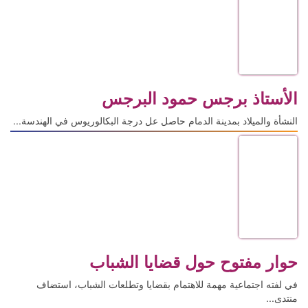
الأستاذ برجس حمود البرجس
النشأة والميلاد بمدينة الدمام حاصل عل درجة البكالوريوس في الهندسة...
حوار مفتوح حول قضايا الشباب
في لفته اجتماعية مهمة للاهتمام بقضايا وتطلعات الشباب، استضاف
منتدى...