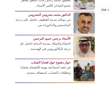
بحضور حاشد زاحم زخات المطر تقاطر
محبو الشاعر الكبير الأستاذ...
234
الدكتور محمد محروس المحروس
من مواليد مدينة القطيف. حاصل على درجة
الماجستير والدكتوراه من...
الأستاذ برجس حمود البرجس
النشأة والميلاد بمدينة الدمام حاصل عل
درجة البكالوريوس في الهندسة...
حوار مفتوح حول قضايا الشباب
في لفته اجتماعية مهمة للاهتمام بقضايا
وتطلعات الشباب، استضاف منتدى...