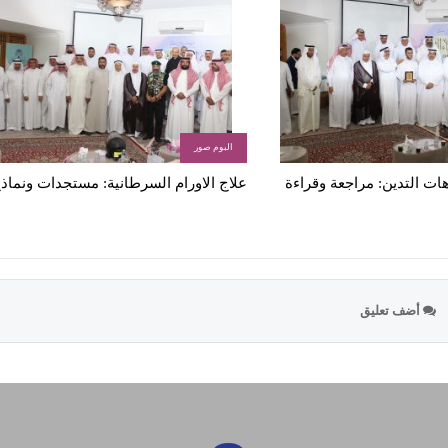
البوم صور
ات التدين: مراجعة وقراءة
علاج الاورام السرطانية: مستجدات ونماذ
أضف تعليق