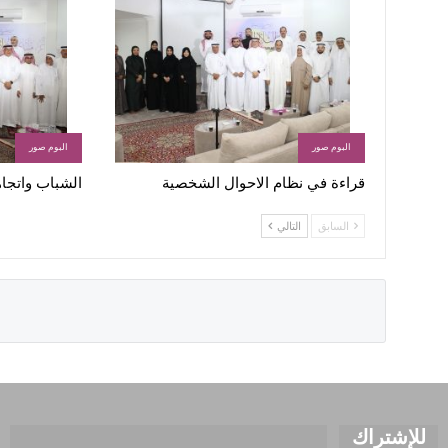
البوم صور
البوم صور
قراءة في نظام الاحوال الشخصية
الشباب واتجاه
السابق
التالي
للإشتراك