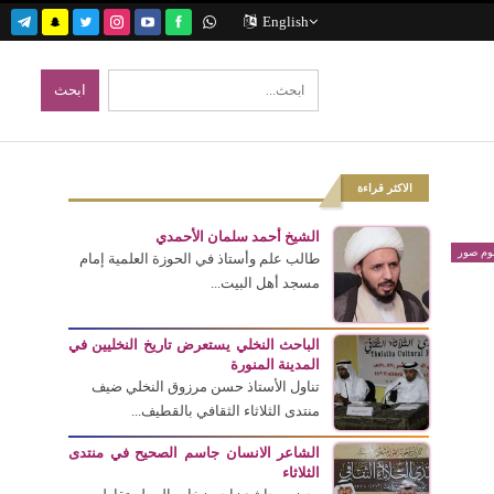
English
الاكثر قراءة
الشيخ أحمد سلمان الأحمدي
بوم صور
طالب علم وأستاذ في الحوزة العلمية إمام
مسجد أهل البيت...
الباحث النخلي يستعرض تاريخ النخليين في
المدينة المنورة
تناول الأستاذ حسن مرزوق النخلي ضيف
منتدى الثلاثاء الثقافي بالقطيف...
الشاعر الانسان جاسم الصحيح في منتدى
الثلاثاء