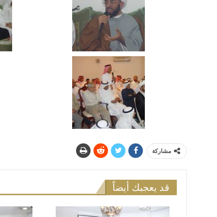
مشاركة
قد يعجبك أيضاً