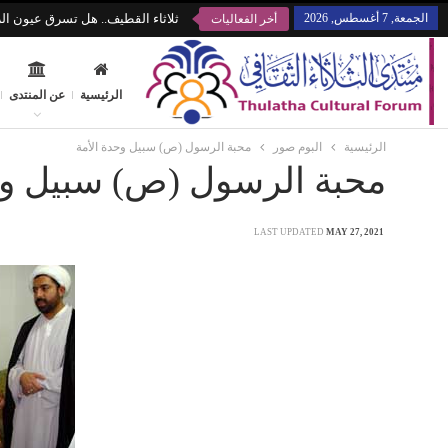
الجمعة, 7 أغسطس, 2026
ثلاثاء القطيف.. هل تسرق عيون الز
أخر الفعاليات
الرئيسية
عن المنتدى
الرئيسية
البوم صور
محبة الرسول (ص) سبيل وحدة الأمة
محبة الرسول (ص) سبيل وح
LAST UPDATED
MAY 27, 2021