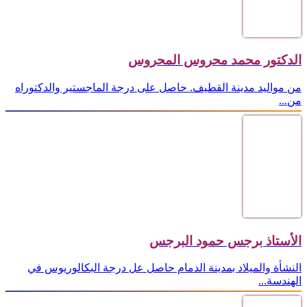
الدكتور محمد محروس المحروس
من مواليد مدينة القطيف. حاصل على درجة الماجستير والدكتوراه
من...
الأستاذ برجس حمود البرجس
النشأة والميلاد بمدينة الدمام حاصل عل درجة البكالوريوس في
الهندسة...