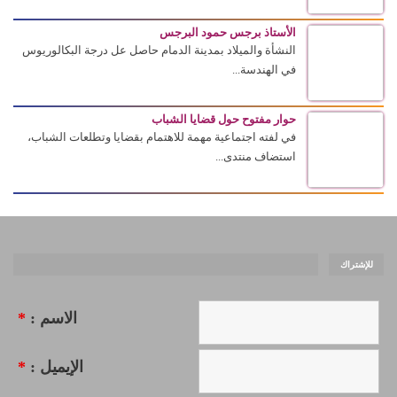
الأستاذ برجس حمود البرجس
النشأة والميلاد بمدينة الدمام حاصل عل درجة البكالوريوس
في الهندسة...
حوار مفتوح حول قضايا الشباب
في لفته اجتماعية مهمة للاهتمام بقضايا وتطلعات الشباب،
استضاف منتدى...
للإشتراك
الاسم :
*
الإيميل :
*