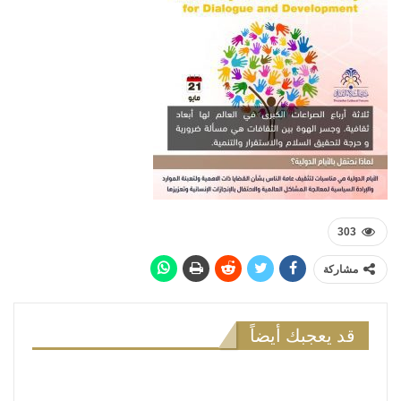
303
مشاركة
قد يعجبك أيضاً