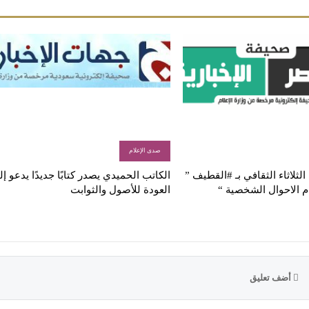
صدى الإعلام
لثلاثاء الثقافي بـ #القطيف ”
الكاتب الحميدي يصدر كتابًا جديدًا يدعو إ
م الاحوال الشخصية “
العودة للأصول والثوابت
أضف تعليق