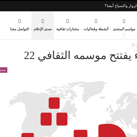
زوار والسياح أيضا؟
مواسم المنتدى
أنشطة وفعاليات
مختارات ثقافية
صدى الإعلام
التواصل معنا
2
اء يفتتح موسمه الثقافي 22
صدى 