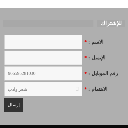
للإشتراك
الاسم :
*
الإيميل :
*
رقم الموبايل :
*
الاهتمام :
*