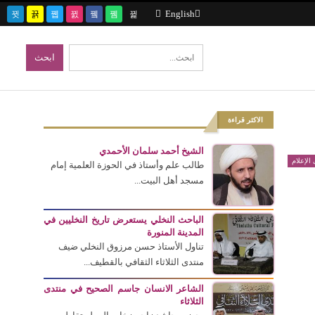
English
الاكثر قراءة
الشيخ أحمد سلمان الأحمدي
الإعلام
طالب علم وأستاذ في الحوزة العلمية إمام
مسجد أهل البيت...
الباحث النخلي يستعرض تاريخ النخليين في
المدينة المنورة
تناول الأستاذ حسن مرزوق النخلي ضيف
منتدى الثلاثاء الثقافي بالقطيف...
الشاعر الانسان جاسم الصحيح في منتدى
الثلاثاء