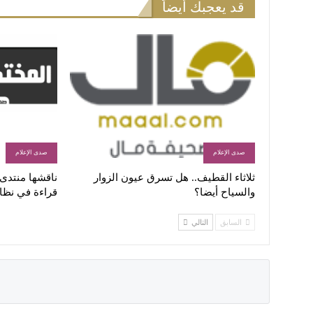
قد يعجبك أيضاً
صدى الإعلام
صدى الإعلام
ثلاثاء القطيف.. هل تسرق عيون الزوار
ناقشها منتدى ا
والسياح أيضا؟
قراءة في نظا
السابق
التالي