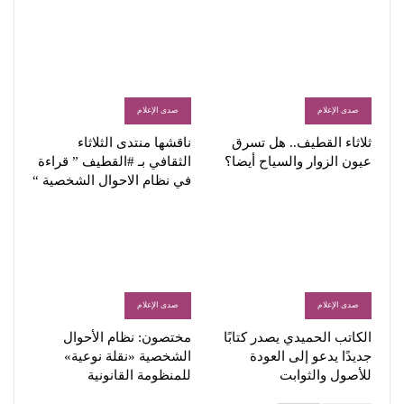
صدى الإعلام
صدى الإعلام
ثلاثاء القطيف.. هل تسرق
ناقشها منتدى الثلاثاء
عيون الزوار والسياح أيضا؟
الثقافي بـ #القطيف ” قراءة
في نظام الاحوال الشخصية “
صدى الإعلام
صدى الإعلام
الكاتب الحميدي يصدر كتابًا
مختصون: نظام الأحوال
جديدًا يدعو إلى العودة
الشخصية «نقلة نوعية»
للأصول والثوابت
للمنظومة القانونية