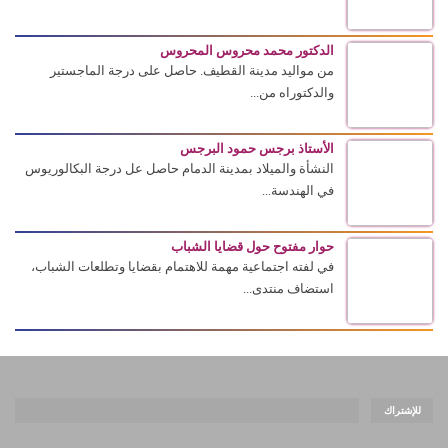
الدكتور محمد محروس المحروس
من مواليد مدينة القطيف. حاصل على درجة الماجستير
والدكتوراه من...
الأستاذ برجس حمود البرجس
النشأة والميلاد بمدينة الدمام حاصل عل درجة البكالوريوس
في الهندسة...
حوار مفتوح حول قضايا الشباب
في لفته اجتماعية مهمة للاهتمام بقضايا وتطلعات الشباب،
استضاف منتدى...
للإشتراك