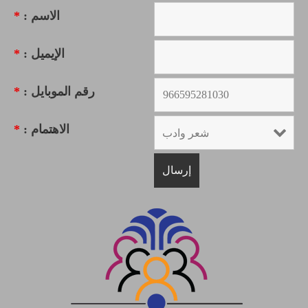
الاسم :
*
الإيميل :
*
رقم الموبايل :
*
الاهتمام :
*