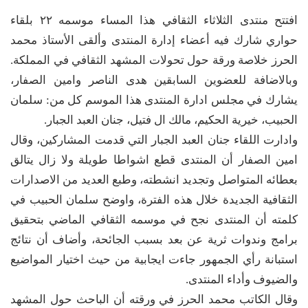
افتتح منتدى الثلاثاء الثقافي هذا المساء موسمه ٢٢ بلقاء
حواري شارك فيه أعضاء إدارة المنتدى وألقى الأستاذ محمد
الحرز خلاصة ورقة حول تحولات المشهد الثقافي في المملكة.
وبالاضافة للعضوين السابقين هدى الناصر وامين الصفار،
يشارك في مجلس ادارة المنتدى هذا الموسم كل من: سلمان
الحبيب، خيرية الحكيم، مالك ال فتيل، جنان العبد الجبار.
وادارت اللقاء جنان العبد الجبار التي قدمت المشاركين، وقال
امين الصفار أن المنتدى قطع اشواطا طويلة ولا زال يتالق
بعطائه المتواصل وتجديد انشطته، وطبع العديد من الاصدارات
الثقافية الجديدة خلال هذه الفترة، واوضح سلمان الحبيب في
كلمته أن المنتدى نجح في موسمه الثقافي الماضي بتحقيق
برامج وندوات ثرية عن بعد بسبب الجائحة، وأضاف أن نتائج
استبانة رأي الجمهور جاءت ايجابية من حيث اختيار المواضيع
والضيوف وأداء المنتدى.
وقال الكاتب محمد الحرز في ورقته أن الباحث حول المشهد