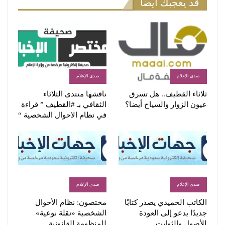
قد يعجبك أيضاً
صدى الإعلام
صدى الإعلام
ثلاثاء القطيف.. هل تسرق
ناقشها منتدى الثلاثاء
عيون الزوار والسياح أيضا؟
الثقافي بـ #القطيف ” قراءة
في نظام الاحوال الشخصية “
صدى الإعلام
صدى الإعلام
الكاتب الحميدي يصدر كتابًا
مختصون: نظام الأحوال
جديدًا يدعو إلى العودة
الشخصية «نقلة نوعية»
للأصول والثوابت
للمنظومة القانونية