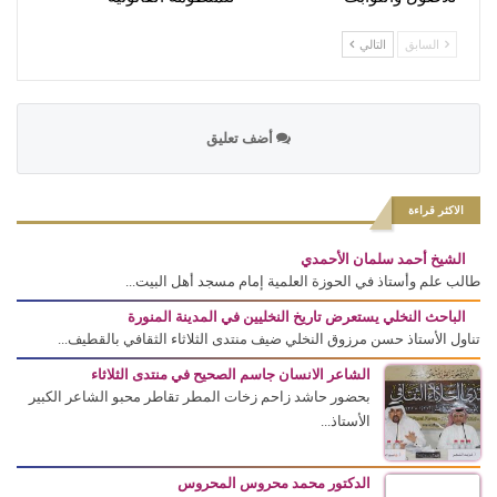
السابق
التالي
أضف تعليق
الاكثر قراءة
الشيخ أحمد سلمان الأحمدي
طالب علم وأستاذ في الحوزة العلمية إمام مسجد أهل البيت...
الباحث النخلي يستعرض تاريخ النخليين في المدينة المنورة
تناول الأستاذ حسن مرزوق النخلي ضيف منتدى الثلاثاء الثقافي بالقطيف...
الشاعر الانسان جاسم الصحيح في منتدى الثلاثاء
بحضور حاشد زاحم زخات المطر تقاطر محبو الشاعر الكبير
الأستاذ...
الدكتور محمد محروس المحروس