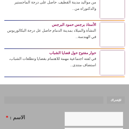
من مواليد مدينة القطيف. حاصل على درجة الماجستير
والدكتوراه من...
الأستاذ برجس حمود البرجس
النشأة والميلاد بمدينة الدمام حاصل عل درجة البكالوريوس
في الهندسة...
حوار مفتوح حول قضايا الشباب
في لفته اجتماعية مهمة للاهتمام بقضايا وتطلعات الشباب،
استضاف منتدى...
للإشتراك
الاسم :
*