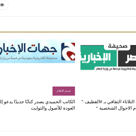
صدى الإعلام
لثلاثاء الثقافي بـ #القطيف ”
الكاتب الحميدي يصدر كتابًا جديدًا يدعو إ
م الاحوال الشخصية “
العودة للأصول والثوابت