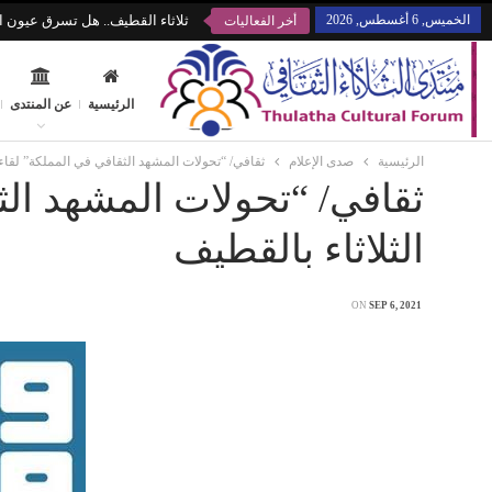
الخميس, 6 أغسطس, 2026
ثلاثاء القطيف.. هل تسرق عيون ال
أخر الفعاليات
الرئيسية
عن المنتدى
الرئيسية
صدى الإعلام
ثقافي/ “تحولات المشهد الثقافي في المملكة” لقاء 
ثقافي/ “تحولات المشهد الث
الثلاثاء بالقطيف
ON
SEP 6, 2021