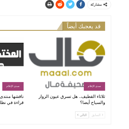
مشاركة
قد يعجبك أيضاً
صدى الإعلام
صدى الإعلام
ثلاثاء القطيف.. هل تسرق عيون الزوار
ناقشها منتدى ا
والسياح أيضا؟
قراءة في نظا
السابق
التالي