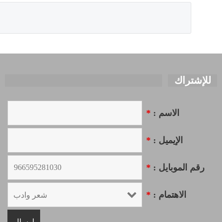
للإشتراك
الاسم :
*
الإيميل :
*
رقم الموبايل :
*
الاهتمام :
*