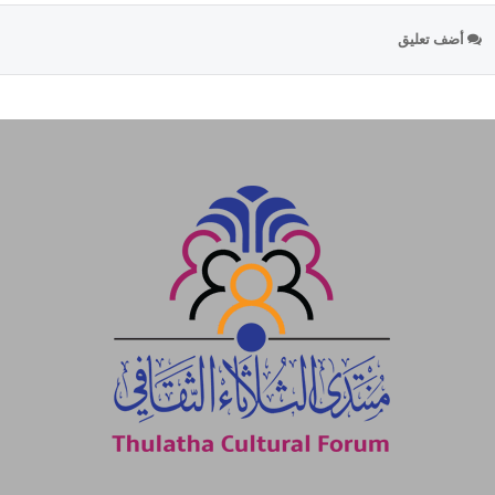
أضف تعليق