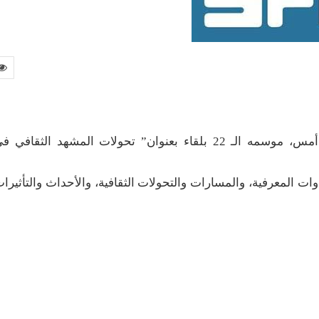
افتتح منتدى الثلاثاء الثقافي في محافظة القطيف أمس، موسمه الـ 22 بلقاء بعنوان” تحولات المشهد الثقافي 
ات المعرفية، والمسارات والتحولات الثقافية، والأحداث والتأثيرا