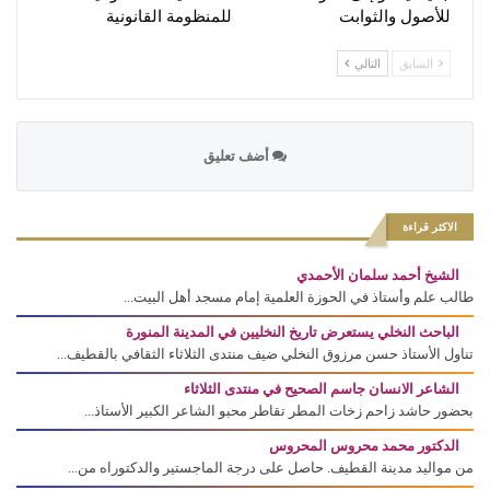
للأصول والثوابت
للمنظومة القانونية
السابق
التالي
أضف تعليق
الاكثر قراءة
الشيخ أحمد سلمان الأحمدي
طالب علم وأستاذ في الحوزة العلمية إمام مسجد أهل البيت...
الباحث النخلي يستعرض تاريخ النخليين في المدينة المنورة
تناول الأستاذ حسن مرزوق النخلي ضيف منتدى الثلاثاء الثقافي بالقطيف...
الشاعر الانسان جاسم الصحيح في منتدى الثلاثاء
بحضور حاشد زاحم زخات المطر تقاطر محبو الشاعر الكبير الأستاذ...
الدكتور محمد محروس المحروس
من مواليد مدينة القطيف. حاصل على درجة الماجستير والدكتوراه من...