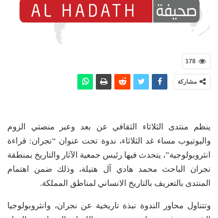
178
مشاركة
ينظم منتدى الثلاثاء الثقافي عن بعد وعبر منصتي الزوم
واليوتيوب مساء غد الثلاثاء، ندوة تحت عنوان “نجران: قراءة
انثروبولوجية”، يتحدث فيها رئيس جمعية الآثار والتاريخ بمنطقة
نجران الباحث محمد هادي آل هتيلة، وذلك ضمن اهتمام
المنتدى بالتعريف بالتاريخ الانساني لمناطق المملكة.
وتتناول محاور الندوة نبذة تاريخية عن نجران، وانثروبولوجيا