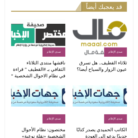
قد يعجبك أيضاً
صدى الإعلام
صدى الإعلام
ثلاثاء القطيف.. هل تسرق
ناقشها منتدى الثلاثاء
عيون الزوار والسياح أيضا؟
الثقافي بـ #القطيف ” قراءة
في نظام الاحوال الشخصية “
صدى الإعلام
صدى الإعلام
الكاتب الحميدي يصدر كتابًا
مختصون: نظام الأحوال
جديدًا يدعو إلى العودة
الشخصية «نقلة نوعية»