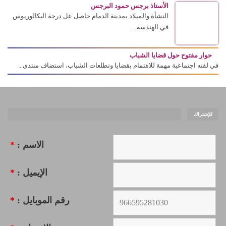
الأستاذ برجس حمود البرجس
النشأة والميلاد بمدينة الدمام حاصل عل درجة البكالوريوس
في الهندسة...
حوار مفتوح حول قضايا الشباب
في لفته اجتماعية مهمة للاهتمام بقضايا وتطلعات الشباب، استضاف منتدى...
للإشتراك
الاسم :
*
الإيميل :
*
رقم الموبايل :
*