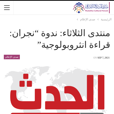
الرئيسية
صدى الإعلام
منتدى الثلاثاء: ندوة “نجران:
قراءة انثروبولوجية”
صدى الإعلام
ON
SEP 7, 2021