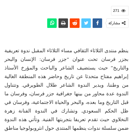
271
مشاركة
ينظم منتدى الثلاثاء الثقافي مساء الثلاثاء المقبل ندوة تعريفية
بجزر فرسان تحت عنوان “جزر فرسان: الإنسان والبحر
والتاريخ” حيث يستضيف الشاعر والباحث والمؤرخ الأستاذ
إبراهيم مفتاح متحدثا عن تاريخ وحاضر هذه المنطقة الغالية
من وطننا، ويدير الندوة الشاعر طلال الطويرقي. وتتناول
الندوة عدة محاور من بينها جغرافية جزر فرسان، وفرسان ما
قبل التاريخ وما بعده، والبحر والحياة الاجتماعية، وفرسان في
ظل الحكم السعودي. وتشارك في الندوة الفنانة زهرة
النخلاوي حيث تقدم تعريفا بتجربتها الفنية. وتأتي هذه الندوة
ضمن سلسلة ندوات ينظمها المنتدى حول انثروبولوجيا مناطق