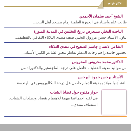
الاكثر قراءة
الشيخ أحمد سلمان الأحمدي
طالب علم وأستاذ في الحوزة العلمية إمام مسجد أهل البيت...
الباحث النخلي يستعرض تاريخ النخليين في المدينة المنورة
تناول الأستاذ حسن مرزوق النخلي ضيف منتدى الثلاثاء الثقافي بالقطيف...
الشاعر الانسان جاسم الصحيح في منتدى الثلاثاء
بحضور حاشد زاحم زخات المطر تقاطر محبو الشاعر الكبير الأستاذ...
الدكتور محمد محروس المحروس
من مواليد مدينة القطيف. حاصل على درجة الماجستير والدكتوراه من...
الأستاذ برجس حمود البرجس
النشأة والميلاد بمدينة الدمام حاصل عل درجة البكالوريوس في الهندسة...
حوار مفتوح حول قضايا الشباب
في لفته اجتماعية مهمة للاهتمام بقضايا وتطلعات الشباب،
استضاف منتدى...