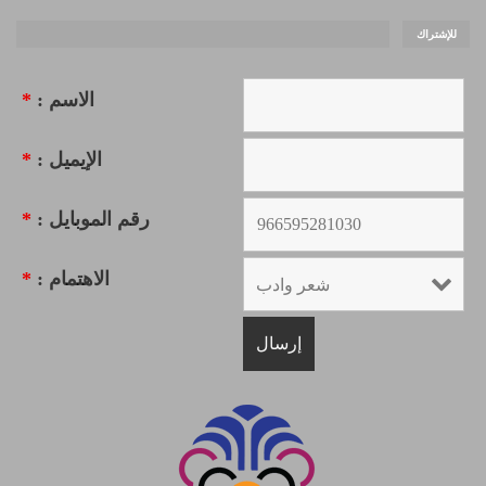
للإشتراك
الاسم :
*
الإيميل :
*
رقم الموبايل :
*
الاهتمام :
*