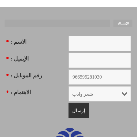
للإشتراك
الاسم :
*
الإيميل :
*
رقم الموبايل :
*
الاهتمام :
*