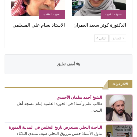
ضيوف الشرف
ضيوف المنتدى
الدكتورة كوثر سعيد العمران
الاستاذ بسام علي المسلمي
السابق
التالي
أضف تعليق
الاكثر قراءة
الشيخ أحمد سلمان الأحمدي
طالب علم وأستاذ في الحوزة العلمية إمام مسجد أهل
البيت...
الباحث النخلي يستعرض تاريخ النخليين في المدينة المنورة
تناول الأستاذ حسن مرزوق النخلي ضيف منتدى الثلاثاء