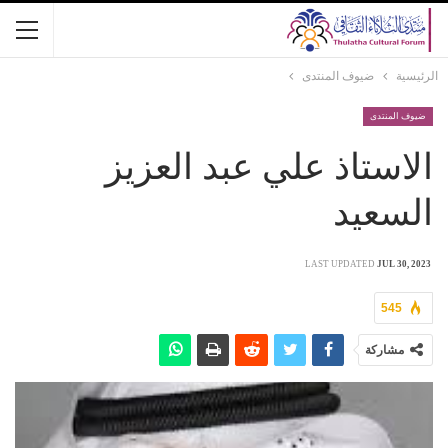
الرئيسية
ضيوف المنتدى
ضيوف المنتدى
الاستاذ علي عبد العزيز
السعيد
LAST UPDATED
JUL 30, 2023
545
مشاركة