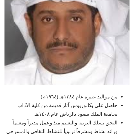
من مواليد عنيزة عام ١٣٨٤هـ (١٩٦٤م)
حاصل على بكالوريوس آثار قديمة من كلية الآداب
بجامعة الملك سعود بالرياض عام ١٤٠٨هـ
التحق بسلك التربية والتعليم منذ وعمل مديراً ومعلماً
ورائد نشاط ومشرفاً تربوياً للنشاط الثقافي والمسرحي