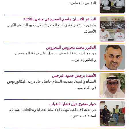
الثقافي بالقطيف...
الشاعر الانسان جاسم الصحيح في منتدى الثلاثاء
بحضور حاشد زاحم زخات المطر تقاطر محبو الشاعر الكبير
الأستاذ...
الدكتور محمد محروس المحروس
من مواليد مدينة القطيف. حاصل على درجة الماجستير
والدكتوراه من...
الأستاذ برجس حمود البرجس
النشأة والميلاد بمدينة الدمام حاصل عل درجة البكالوريوس
في الهندسة...
حوار مفتوح حول قضايا الشباب
في لفته اجتماعية مهمة للاهتمام بقضايا وتطلعات الشباب،
استضاف منتدى...