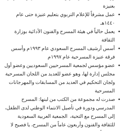
بعنيزة
عمل مشرفاً للإعلام التربوي بتعليم عنيزة حتى عام
١٤٤٠هـ
يعمل حالياً في هيئة المسرح والفنون الأدائية بوزارة
الثقافة
أسس أرشيف المسرح السعودي عام ١٩٩٣م وأسس
فرقة عنيزة المسرحية عام ١٩٩٧م
عضو مؤسس لجمعية المسرحيين السعوديين وعضو أول
مجلس إدارة لها، وهو عضو للعديد من اللجان المسرحية
ولجان التحكيم في العديد من المسابقات والمهرجانات
المسرحية
صدرت له مجموعة من الكتب من لبنها: المسرح
المدرسي ودورة في تأصيل الانتماء الوطني لدى الطفل،
إلى المسرح مع التحية، الجمعية العربية السعودية
للثقافة والفنون وأربعون عاماً من المسرح، يا فصيح لا