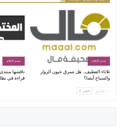
صدى الإعلام
صدى الإعلام
ثلاثاء القطيف.. هل تسرق عيون الزوار
ناقشها منتدى ا
والسياح أيضا؟
قراءة في نظا
السابق
التالي