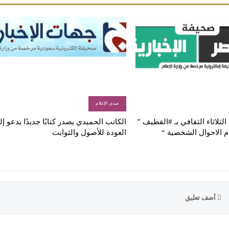
صدى الإعلام
لثلاثاء الثقافي بـ #القطيف ”
الكاتب الحميدي يصدر كتابًا جديدًا يدعو إ
م الاحوال الشخصية “
العودة للأصول والثوابت
أضف تعليق