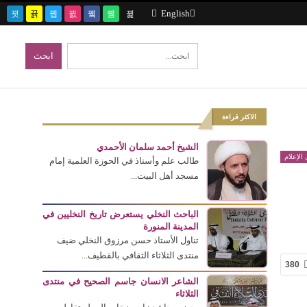
English
الاكثر قراءة
الشيخ أحمد سلمان الأحمدي
الإعلام
طالب علم وأستاذ في الحوزة العلمية إمام
مسجد أهل البيت...
الباحث النخلي يستعرض تاريخ النخليين في
المدينة المنورة
تناول الأستاذ حسن مرزوق النخلي ضيف
منتدى الثلاثاء الثقافي بالقطيف...
380
الشاعر الانسان جاسم الصحيح في منتدى
الثلاثاء