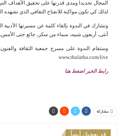
المجال تحديدا ومدى قدرتها على تحقيق الأهداف التي ر
لذلك كي تكون مواكبة للانفتاح الثقافي الذي تشهده ال
وتشارك في الندوة بإلقاء كلمة عن مسيرتها الأدبية ال
أنثى، أربعون شبيه، سماء من سكر، جائع حتى الأمس، 
وستقام الندوة على مسرح جمعية الثقافة والفنون ب
www.thulatha.com/live
رابط الخبر اضغط هنا
مشاركة
قد يعجبك أيضاً