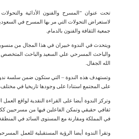
تحت عنوان ”المسرح والفنون الأدائية والتحولات ا
لاستعراض التحولات التي مر بها المسرح في السعودية 
جمعية الثقافة والفنون بالدمام.
ويتحدث في الندوة خبيران في هذا المجال من منسوبي ه
والباحث المسرحي علي السعيد والباحث المتخصص في ال
الله الجفال.
وتستهدف هذه الندوة – التي ستكون ضمن سلسة ندوات 
على المجتمع استنادا على وجودها تاريخيا في مختلف م
وتركز الندوة أيضا على القراءة النقدية لواقع العم
ثقافي حقيقي وتمكن الفاعلين فيها من مسرحيين ككتا
في المملكة ومقارنة مع المستوى السائد في المنطقة 
وتقرأ الندوة أيضا الرؤية المستقبلية للعمل المسرح