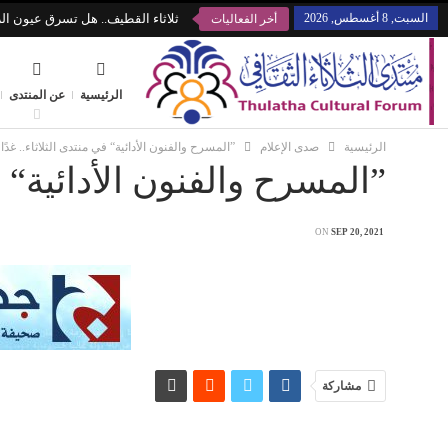
السبت, 8 أغسطس, 2026
ثلاثاء القطيف.. هل تسرق عيون الز
أخر الفعاليات
الرئيسية
عن المنتدى
الرئيسية
صدى الإعلام
”المسرح والفنون الأدائية“ في منتدى الثلاثاء.. غدًا
”المسرح والفنون الأدائية“ في
ON
SEP 20, 2021
مشاركة