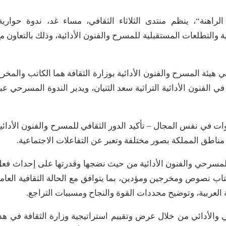
لراهنة“، ينظم منتدى الثلاثاء الثقافي، مساء غد، ندوة حوارية
والتطلعات المستقبلية للمسرح والفنون الأدائية، وذلك بالتعاون م
يئة المسرح والفنون الأدائية بوزارة الثقافة هما الكاتب والمخر
فنون الأدائية التراثية سعد الثنيان، ويدير الندوة المسرحي عب
في نفس المجال – تأكيد الدور الثقافي للمسرح والفنون الأدائي
ناطق المملكة بصور مختلفة وتعبر عن التفاعلات الاجتماعية.
ل المسرحي والفنون الأدائية من حيث نضجها وقدرتها على إحداث فع
ب نصوص ومخرجين ومؤدين، بما يتوافق مع الحالة الثقافية العام
العربية، وتوضيح محددات القوة والنجاح ومسببات التراجع.
ي والأدائي من خلال عرض وتقييم استراتيجية وزارة الثقافة في هذ