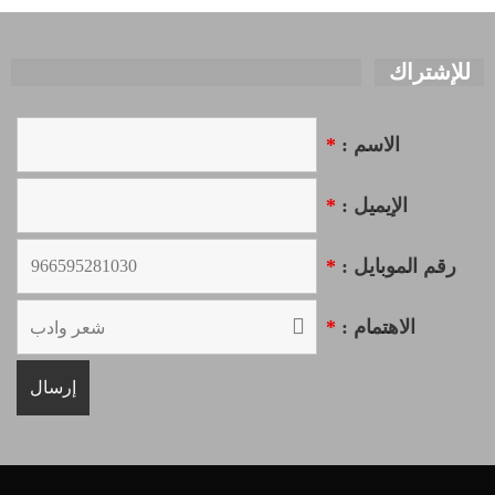
للإشتراك
الاسم :
*
الإيميل :
*
رقم الموبايل :
*
الاهتمام :
*