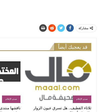
مشاركة
قد يعجبك أيضاً
صدى الإعلام
صدى الإعلام
ثلاثاء القطيف.. هل تسرق عيون الزوار
ناقشها منتدى ا