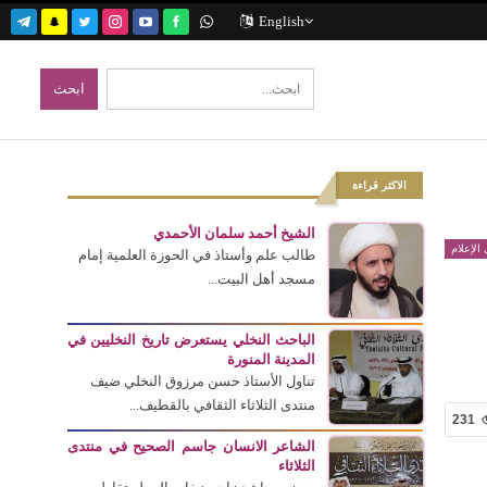
English
الاكثر قراءة
الشيخ أحمد سلمان الأحمدي
الإعلام
طالب علم وأستاذ في الحوزة العلمية إمام
مسجد أهل البيت...
الباحث النخلي يستعرض تاريخ النخليين في
المدينة المنورة
تناول الأستاذ حسن مرزوق النخلي ضيف
منتدى الثلاثاء الثقافي بالقطيف...
231
الشاعر الانسان جاسم الصحيح في منتدى
الثلاثاء