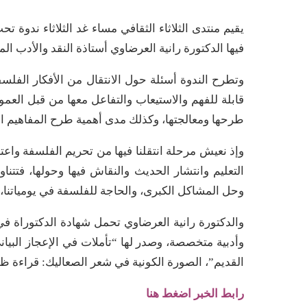
يقيم منتدى الثلاثاء الثقافي مساء غد الثلاثاء ندوة 
فيها الدكتورة رانية العرضاوي أستاذة النقد والأدب ا
وتطرح الندوة أسئلة حول الانتقال من الأفكار الفلس
قابلة للفهم والاستيعاب والتفاعل معها من قبل العم
طرحها ومعالجتها، وكذلك مدى أهمية طرح المفاهيم ال
وإذ نعيش مرحلة انتقلنا فيها من تحريم الفلسفة واعت
التعليم وانتشار الحديث والنقاش فيها وحولها، فتتن
وحل المشاكل الكبرى، والحاجة للفلسفة في يومياتنا،
والدكتورة رانية العرضاوي تحمل شهادة الدكتوراة ف
وأدبية متخصصة، وصدر لها “تأملات في الإعجاز البيا
القديم”، الصورة الكونية في شعر الصعاليك: قراءة ظا
رابط الخبر اضغط هنا