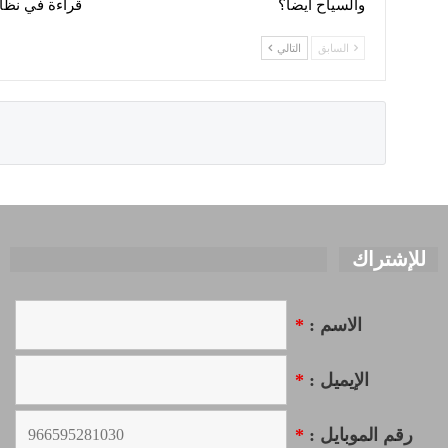
والسياح أيضا؟
قراءة في نظا
السابق
التالي
للإشتراك
الاسم :
*
الإيميل :
*
رقم الموبايل :
*