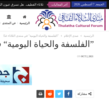
الجمعة, 7 أغسطس, 2026
ثلاثاء القطيف.. هل تسرق عيون الز
أخر الفعاليات
الرئيسية
عن المنتدى
الرئيسية
صدى الإعلام
”الفلسفة والحياة اليومية“ في منتدى الثلاثاء غدًا
”الفلسفة والحياة اليومية“ في
ON
OCT 2, 2021
مشاركة