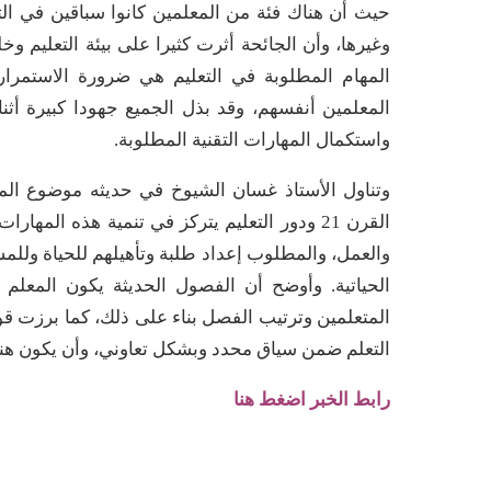
حيث أن هناك فئة من المعلمين كانوا سباقين في الت
وغيرها، وأن الجائحة أثرت كثيرا على بيئة التعليم و
المهام المطلوبة في التعليم هي ضرورة الاستمرار
المعلمين أنفسهم، وقد بذل الجميع جهودا كبيرة أثنا
واستكمال المهارات التقنية المطلوبة.
وتناول الأستاذ غسان الشيوخ في حديثه موضوع الم
القرن 21 ودور التعليم يتركز في تنمية هذه المها
والعمل، والمطلوب إعداد طلبة وتأهيلهم للحياة وللمس
الحياتية. وأوضح أن الفصول الحديثة يكون المعلم 
المتعلمين وترتيب الفصل بناء على ذلك، كما برزت قو
التعلم ضمن سياق محدد وبشكل تعاوني، وأن يكون هنا
رابط الخبر اضغط هنا