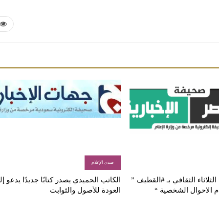
صدى الإعلام
لثلاثاء الثقافي بـ #القطيف ”
الكاتب الحميدي يصدر كتابًا جديدًا يدعو إ
م الاحوال الشخصية “
العودة للأصول والثوابت