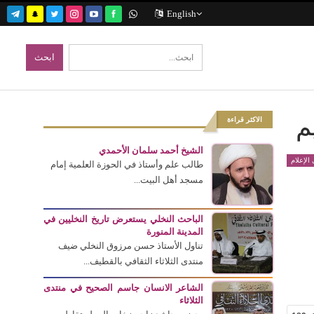
English
م
الاكثر قراءة
الشيخ أحمد سلمان الأحمدي
الإعلام
طالب علم وأستاذ في الحوزة العلمية إمام
مسجد أهل البيت...
الباحث النخلي يستعرض تاريخ النخليين في
المدينة المنورة
تناول الأستاذ حسن مرزوق النخلي ضيف
منتدى الثلاثاء الثقافي بالقطيف...
الشاعر الانسان جاسم الصحيح في منتدى
الثلاثاء