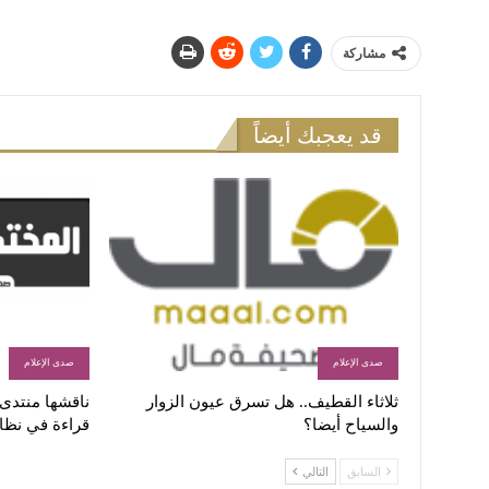
مشاركة
قد يعجبك أيضاً
صدى الإعلام
صدى الإعلام
ثلاثاء القطيف.. هل تسرق عيون الزوار
ناقشها منتدى ا
والسياح أيضا؟
قراءة في نظا
السابق
التالي