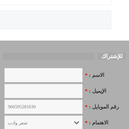
للإشتراك
الاسم :
*
الإيميل :
*
رقم الموبايل :
*
الاهتمام :
*