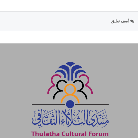
أضف تعليق