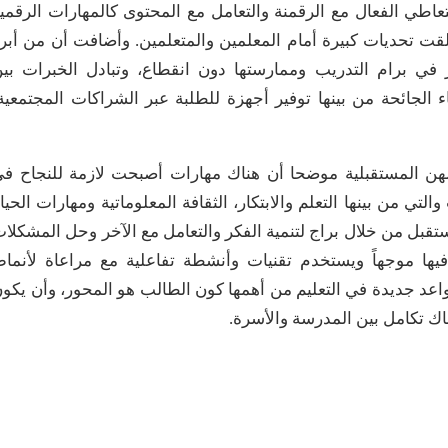
عاطي الفعال مع الرقمنة والتعامل مع المحتوى كالمهارات الرقمي
خلقت تحديات كبيرة أمام المعلمين والمتعلمين. وأضافت أن من أبر
 في برام التدريب وممارستها دون انقطاع، وتبادل الخبرات بي
ء الجائحة من بينها توفير أجهزة للطلبة عبر الشراكات المجتمعية
هن المستقبلية موضحا أن هناك مهارات أصبحت لازمة للنجاح ف
رات والتي من بينها التعلم والابتكار، الثقافة المعلوماتية ومهارات الحيا
تقبل من خلال براج لتنمية الفكر والتعامل مع الآخر وحل المشكلا
فيها موجهاً ويستخدم تقنيات وأنشطة تفاعلية مع مراعاة لأنما
اعد جديدة في التعليم من أهمها كون الطالب هو المحور، وأن يكو
ك تكامل بين المدرسة والأسرة.