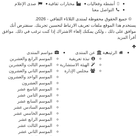
طة وفعاليات
مختارات ثقافية
صدى الإعلام
تواصل معنا
 محفوظة لمنتدى الثلاثاء الثقافي - 2026.
موقع ملفات تعريف الارتباط لتحسين تجربتك. سنفترض أنك
 ، ولكن يمكنك إلغاء الاشتراك إذا كنت ترغب في ذلك.
موافق
يسية
عن المنتدى
مواسم المنتدى
نبذة تعريفية
الموسم الرابع والعشرين
الهيئة الاستشارية
الموسم الثالث والعشرين
مجلس الإدارة
الموسم الثاني والعشرون
الموسم الواحد والعشرون
الموسم العشرون
الموسم التاسع عشر
الموسم الثامن عشر
الموسم السابع عشر
الموسم السادس عشر
الموسم الخامس عشر
الموسم الرابع عشر
الموسم الثالث عشر
الموسم الثاني عشر