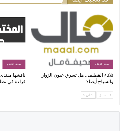
صدى الإعلام
صدى الإعلام
ثلاثاء القطيف.. هل تسرق عيون الزوار
ناقشها منتدى ا
والسياح أيضا؟
قراءة في نظا
السابق
التالي