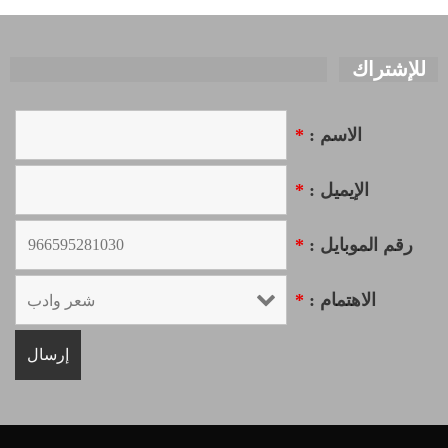
للإشتراك
الاسم :
*
الإيميل :
*
رقم الموبايل :
*
الاهتمام :
*