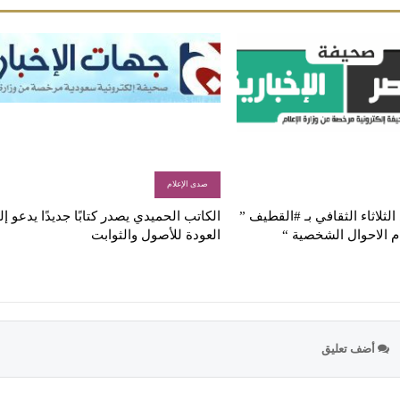
صدى الإعلام
لثلاثاء الثقافي بـ #القطيف ”
الكاتب الحميدي يصدر كتابًا جديدًا يدعو إ
م الاحوال الشخصية “
العودة للأصول والثوابت
أضف تعليق