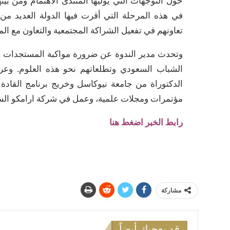
حول التوجهات التي يوليها المنتدى الاهتمام ومن بين
في هذه المرحلة التي أقرت فيها الدولة العديد من 
تعاونهم في تفعيل الشراكة المجتمعية والتعاون مع الم
وتحدث مدير الندوة عن ضرورة مواكبة المستجدات الع
الشباب السعودي وتطلعاتهم نحو هذه العلوم. وع
الدكتوراة من جامعة نيوكاسل وخريج برنامج القاد
مؤتمرات ومجلات علمية، وعمل في شركة ارامكو الس
رابط الخبر اضغط هنا
مشاركة
قد يعجبك أيضاً