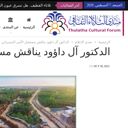
الجمعة, 7 أغسطس, 2026
ثلاثاء القطيف.. هل تسرق عيون الز
أخر الفعاليات
الرئيسية
عن المنتدى
الرئيسية
صدى الإعلام
الدكتور آل داؤود يناقش مستقبل الأمن السيبراني
الدكتور آل داؤود يناقش مس
ON
OCT 30, 2021