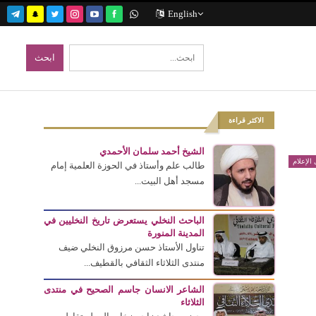
English
الاكثر قراءة
الشيخ أحمد سلمان الأحمدي
الإعلام
طالب علم وأستاذ في الحوزة العلمية إمام
مسجد أهل البيت...
الباحث النخلي يستعرض تاريخ النخليين في
المدينة المنورة
تناول الأستاذ حسن مرزوق النخلي ضيف
منتدى الثلاثاء الثقافي بالقطيف...
الشاعر الانسان جاسم الصحيح في منتدى
الثلاثاء