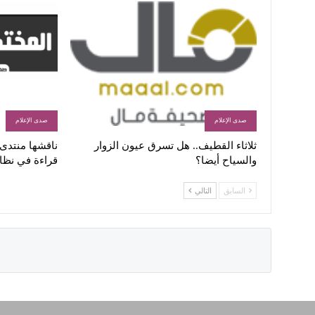
صدى الإعلام
صدى الإعلام
ثلاثاء القطيف.. هل تسرق عيون الزوار
ناقشها منتدى ا
والسياح أيضا؟
قراءة في نظا
السابق
التالي