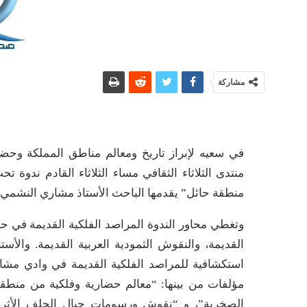
مشاركة
في سعيه لإبراز تاريخ ومعالم مناطق المملكة وحضا
منتدى الثلاثاء الثقافي مساء الثلاثاء القادم ندوة ت
منطقة حائل” يقدمها الباحث الأستاذ مشاري النشمي، و
وتغطي محاور الندوة المراصد الفلكية القديمة في حا
القديمة، والنقوش الثمودية العربية القديمة. وال
استكشافية للمراصد الفلكية القديمة في وادي مشار
مؤلفات من بينها: “معالم حضارية وفلكية من منطقة 
الصخرية”، و “نقوش ورسومات جبال الجلف الأثرية”