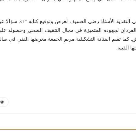
وضمن فقرات الندوة، يستضيف المنتدى أيضا أخصائي التغذية الأستاذ رضي العسيف لعرض وتوقيع كتابه 
 الفردان لجهوده المتميزة في مجال التثقيف الصحي وحصوله عل
 كما تقيم الفنانة التشكيلية مريم الجمعة معرضها الفني في صال
ا الفنية.