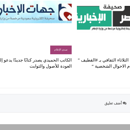
صدى الإعلام
لثلاثاء الثقافي بـ #القطيف ”
الكاتب الحميدي يصدر كتابًا جديدًا يدعو إ
م الاحوال الشخصية “
العودة للأصول والثوابت
أضف تعليق