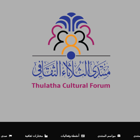
نتدى
مواسم المنتدى
أنشطة وفعاليات
مختارات ثقافية
صدى ال