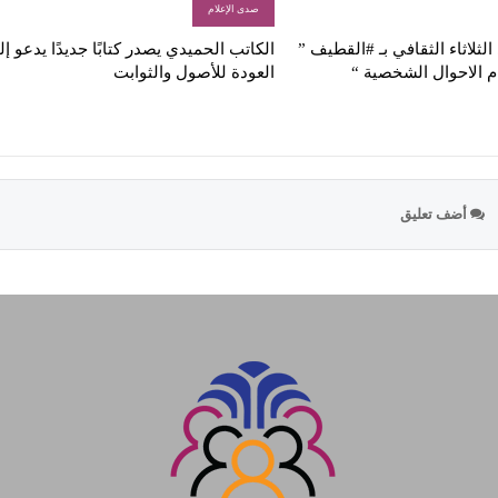
صدى الإعلام
لثلاثاء الثقافي بـ #القطيف ”
الكاتب الحميدي يصدر كتابًا جديدًا يدعو إ
م الاحوال الشخصية “
العودة للأصول والثوابت
أضف تعليق