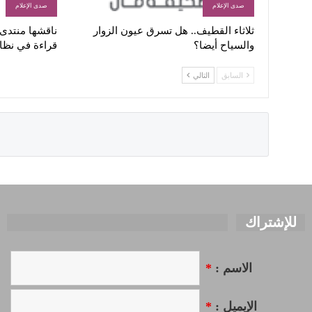
صدى الإعلام
صدى الإعلام
ثلاثاء القطيف.. هل تسرق عيون الزوار
ناقشها منتدى ا
والسياح أيضا؟
قراءة في نظا
السابق
التالي
للإشتراك
الاسم :
*
الإيميل :
*