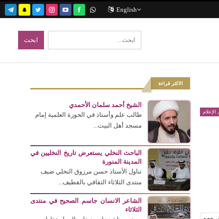
English
الاكثر قراءة
الشيخ أحمد سلمان الأحمدي
الإعلام
طالب علم وأستاذ في الحوزة العلمية إمام
مسجد أهل البيت...
الباحث النخلي يستعرض تاريخ النخليين في
المدينة المنورة
تناول الأستاذ حسن مرزوق النخلي ضيف
منتدى الثلاثاء الثقافي بالقطيف...
الشاعر الانسان جاسم الصحيح في منتدى
الثلاثاء