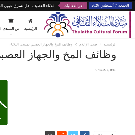
الجمعة, 7 أغسطس, 2026
ثلاثاء القطيف.. هل تسرق عيون الز
أخر الفعاليات
الرئيسية
عن المنتدى
الرئيسية
صدى الإعلام
وظائف المخ والجهاز العصبي بمنتدى الثلاثاء
وظائف المخ والجهاز العصبي 
ON
DEC 5, 2021