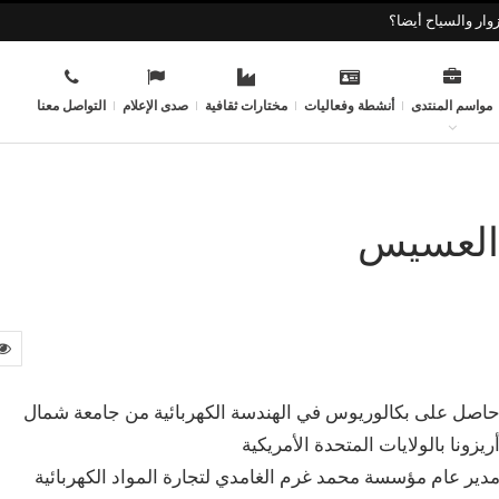
وار والسياح أيضا؟
مواسم المنتدى
أنشطة وفعاليات
مختارات ثقافية
صدى الإعلام
التواصل معنا
 العسيس
اصل على بكالوريوس في الهندسة الكهربائية من جامعة شمال
ريزونا بالولايات المتحدة الأمريكية
دير عام مؤسسة محمد غرم الغامدي لتجارة المواد الكهربائية