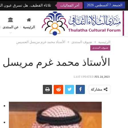
الجمعة, 7 أغسطس, 2026
ثلاثاء القطيف.. هل تسرق عيون الز
أخر الفعاليات
الرئيسية
عن المنتدى
الرئيسية
ضيوف المنتدى
الأستاذ محمد غرم مريسل العسيس
ضيوف المنتدى
الأستاذ محمد غرم مريسل
LAST UPDATED
JUL 24, 2023
مشاركة
ح
أ
م