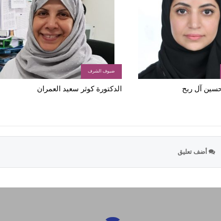
ضيوف الشرف
 حسين آل ربح
الدكتورة كوثر سعيد العمران
أضف تعليق