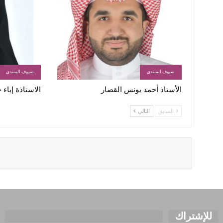
ضيوف المنتدى
ضيوف المنتدى
الأستاذ أحمد يونس القصار
الاستاذة إباء
السابق
التالي
للإشتراك