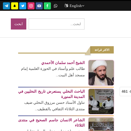
English
الاكثر قراءة
الشيخ أحمد سلمان الأحمدي
طالب علم وأستاذ في الحوزة العلمية إمام
مسجد أهل البيت...
الباحث النخلي يستعرض تاريخ النخليين في
461
المدينة المنورة
تناول الأستاذ حسن مرزوق النخلي ضيف
منتدى الثلاثاء الثقافي بالقطيف...
الشاعر الانسان جاسم الصحيح في منتدى
الثلاثاء