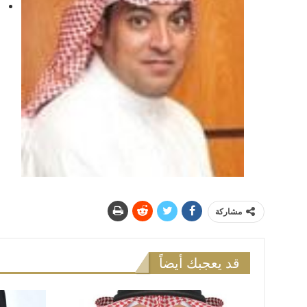
ع
ا
مشاركة
قد يعجبك أيضاً