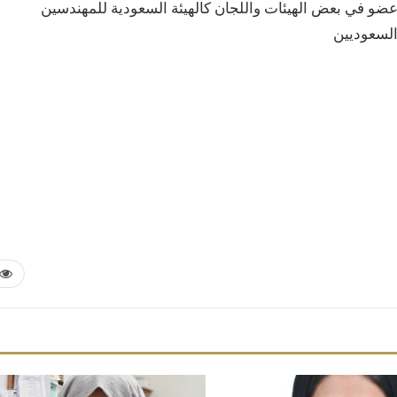
ضو في بعض الهيئات واللجان كالهيئة السعودية للمهندسين
لسعوديين