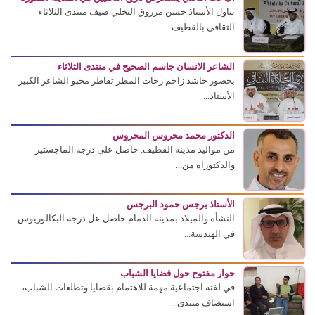
تناول الأستاذ حسن مرزوق النخلي ضيف منتدى الثلاثاء
الثقافي بالقطيف...
الشاعر الانسان جاسم الصحيح في منتدى الثلاثاء
بحضور حاشد زاحم زخات المطر تقاطر محبو الشاعر الكبير
الأستاذ...
الدكتور محمد محروس المحروس
من مواليد مدينة القطيف. حاصل على درجة الماجستير
والدكتوراه من...
الأستاذ برجس حمود البرجس
النشأة والميلاد بمدينة الدمام حاصل عل درجة البكالوريوس
في الهندسة...
حوار مفتوح حول قضايا الشباب
في لفته اجتماعية مهمة للاهتمام بقضايا وتطلعات الشباب،
استضاف منتدى...