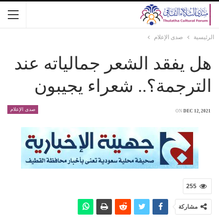
الرئيسية
صدى الإعلام
هل يفقد الشعر جمالياته عند
الترجمة؟.. شعراء يجيبون
صدى الإعلام
ON
DEC 12, 2021
255
مشاركة