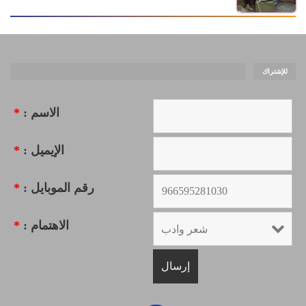
للإشتراك
الاسم :
*
الإيميل :
*
رقم الموبايل :
*
الاهتمام :
*