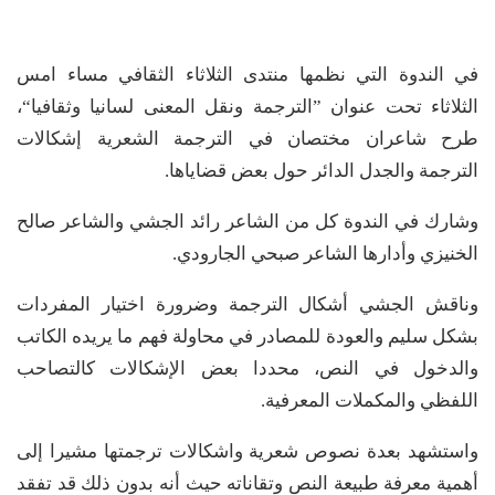
في الندوة التي نظمها منتدى الثلاثاء الثقافي مساء امس
الثلاثاء تحت عنوان ”الترجمة ونقل المعنى لسانيا وثقافيا“،
طرح شاعران مختصان في الترجمة الشعرية إشكالات
الترجمة والجدل الدائر حول بعض قضاياها.
وشارك في الندوة كل من الشاعر رائد الجشي والشاعر صالح
الخنيزي وأدارها الشاعر صبحي الجارودي.
وناقش الجشي أشكال الترجمة وضرورة اختيار المفردات
بشكل سليم والعودة للمصادر في محاولة فهم ما يريده الكاتب
والدخول في النص، محددا بعض الإشكالات كالتصاحب
اللفظي والمكملات المعرفية.
واستشهد بعدة نصوص شعرية واشكالات ترجمتها مشيرا إلى
أهمية معرفة طبيعة النص وتقاناته حيث أنه بدون ذلك قد تفقد