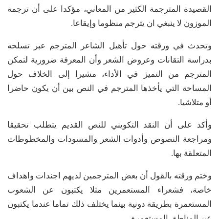
القصيدة المترجمة الكثير من المعاني، مؤكدا على أن ترجمة
الموزون لا ينبغي ان يترجم منظوما وإيقاعا.
وتحدث في ورقته حول تأهيل الشاعر المترجم عبر تسلحه
بدراسة التقانات وعروض الشعر وأن المعرفة ضرورية لتمكن
المترجم من التميز في الأداء، مشيرا إلى الخلاف حول
المساحة التي يأخذها المترجم في النص بين أن يكون حاضرا
أو متلاشيا.
وأكد على أن النقد التكويني للنص القديم يتطلب تحقيقا
ومراجعة النصوص وأدوات الشعر والمسودات والمخطوطات
المتعلقة بها.
وختم ورقته بالقول أن بعض المترجمين لديهم اجندات واهداف
خاصة، فشعراء المستعمرين مثلا يكتبون عن الشعوب
المستعمرة بطريقة دونية بينما يختلف ذلك تماما عندما يكتبون
عن المناطق المستعمرة.