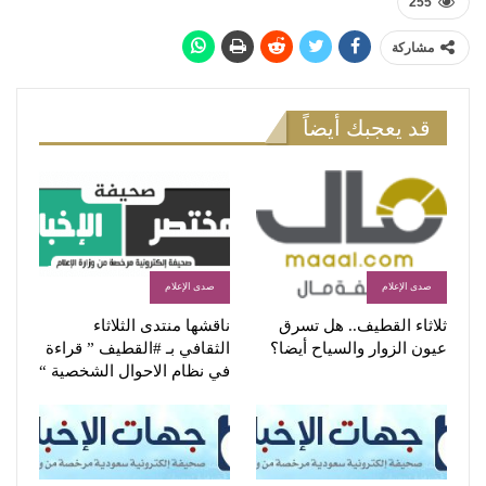
255
مشاركة
قد يعجبك أيضاً
صدى الإعلام
صدى الإعلام
ثلاثاء القطيف.. هل تسرق
ناقشها منتدى الثلاثاء
عيون الزوار والسياح أيضا؟
الثقافي بـ #القطيف ” قراءة
في نظام الاحوال الشخصية “