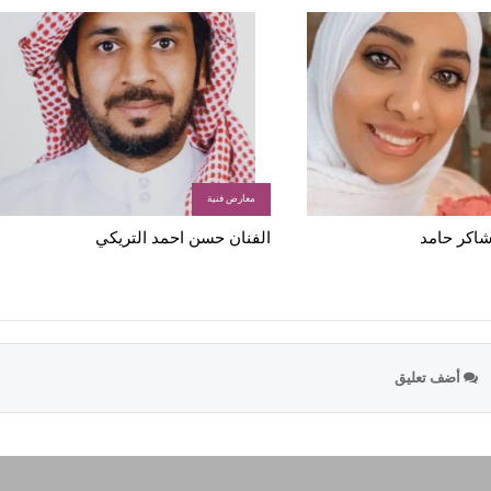
معارض فنية
 شاكر حامد
الفنان حسن احمد التريكي
أضف تعليق