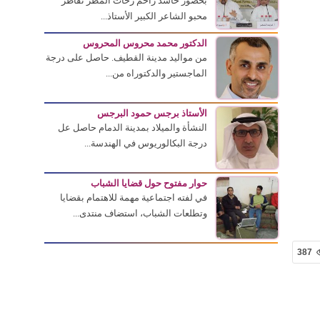
بحضور حاشد زاحم زخات المطر تقاطر
محبو الشاعر الكبير الأستاذ...
الدكتور محمد محروس المحروس
من مواليد مدينة القطيف. حاصل على درجة
الماجستير والدكتوراه من...
الأستاذ برجس حمود البرجس
النشأة والميلاد بمدينة الدمام حاصل عل
درجة البكالوريوس في الهندسة...
حوار مفتوح حول قضايا الشباب
في لفته اجتماعية مهمة للاهتمام بقضايا
وتطلعات الشباب، استضاف منتدى...
387