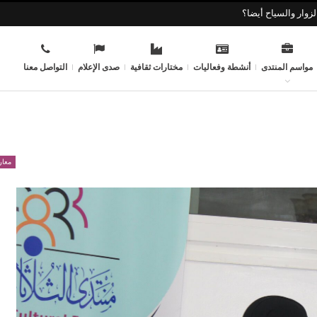
زوار والسياح أيضا؟
مواسم المنتدى
أنشطة وفعاليات
مختارات ثقافية
صدى الإعلام
التواصل معنا
معار