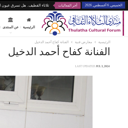
الخميس, 6 أغسطس, 2026
ثلاثاء القطيف.. هل تسرق عيون ال
أخر الفعاليات
الرئيسية
عن المنتدى
الرئيسية
معارض فنية
الفنانة كفاح أحمد الدخيل
الفنانة كفاح أحمد الدخيل
LAST UPDATED
JUL 3, 2024