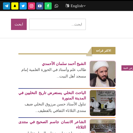
English
الاكثر قراءة
الشيخ أحمد سلمان الأحمدي
ض فنية
طالب علم وأستاذ في الحوزة العلمية إمام
مسجد أهل البيت...
الباحث النخلي يستعرض تاريخ النخليين في
المدينة المنورة
تناول الأستاذ حسن مرزوق النخلي ضيف
منتدى الثلاثاء الثقافي بالقطيف...
الشاعر الانسان جاسم الصحيح في منتدى
الثلاثاء