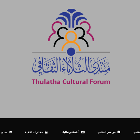
نتدى
مواسم المنتدى
أنشطة وفعاليات
مختارات ثقافية
صدى ال