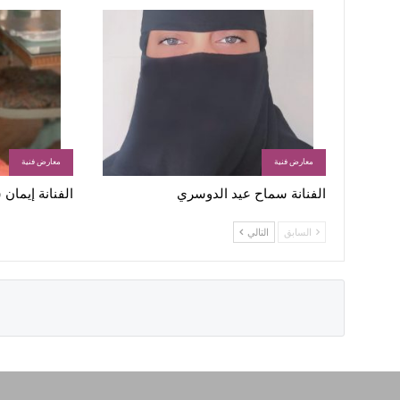
معارض فنية
معارض فنية
الفنانة سماح عيد الدوسري
الفنانة إيمان
السابق
التالي