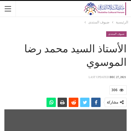
الرئيسية
ضيوف المنتدى
ضيوف المنتدى
الأستاذ السيد محمد رضا
الموسوي
LAST UPDATED
DEC 27, 2021
306
مشاركة