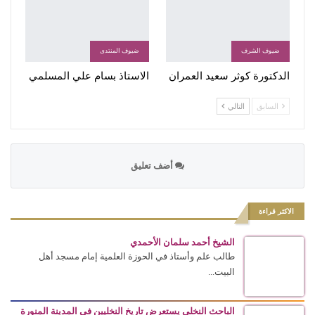
ضيوف الشرف
ضيوف المنتدى
الدكتورة كوثر سعيد العمران
الاستاذ بسام علي المسلمي
السابق
التالي
أضف تعليق
الاكثر قراءة
الشيخ أحمد سلمان الأحمدي
طالب علم وأستاذ في الحوزة العلمية إمام مسجد أهل
البيت...
الباحث النخلي يستعرض تاريخ النخليين في المدينة المنورة