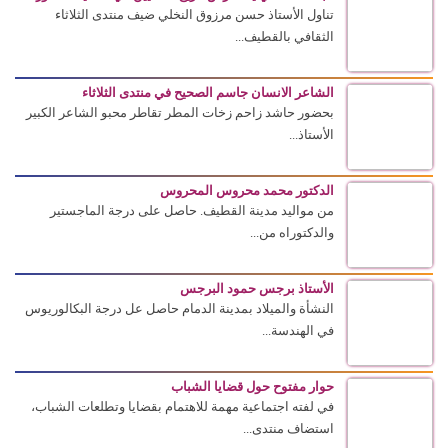
تناول الأستاذ حسن مرزوق النخلي ضيف منتدى الثلاثاء
الثقافي بالقطيف...
الشاعر الانسان جاسم الصحيح في منتدى الثلاثاء
بحضور حاشد زاحم زخات المطر تقاطر محبو الشاعر الكبير
الأستاذ...
الدكتور محمد محروس المحروس
من مواليد مدينة القطيف. حاصل على درجة الماجستير
والدكتوراه من...
الأستاذ برجس حمود البرجس
النشأة والميلاد بمدينة الدمام حاصل عل درجة البكالوريوس
في الهندسة...
حوار مفتوح حول قضايا الشباب
في لفته اجتماعية مهمة للاهتمام بقضايا وتطلعات الشباب،
استضاف منتدى...