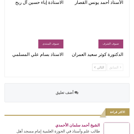
الأستاذ أحمد يونس القصار
الاستاذة إباء حسين آل ربح
ضيوف الشرف
ضيوف المنتدى
الدكتورة كوثر سعيد العمران
الاستاذ بسام علي المسلمي
السابق
التالي
أضف تعليق
الاكثر قراءة
الشيخ أحمد سلمان الأحمدي
طالب علم وأستاذ في الحوزة العلمية إمام مسجد أهل