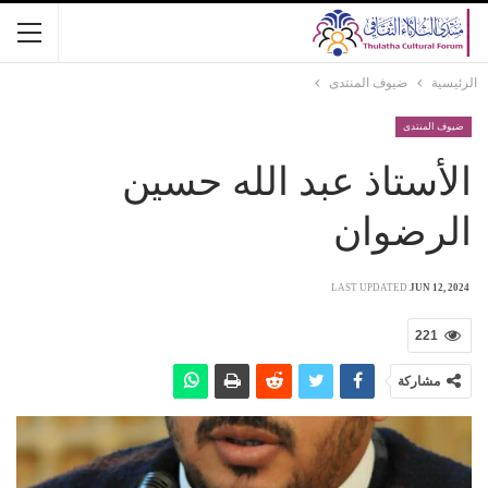
الرئيسية
ضيوف المنتدى
ضيوف المنتدى
الأستاذ عبد الله حسين
الرضوان
LAST UPDATED
JUN 12, 2024
221
مشاركة