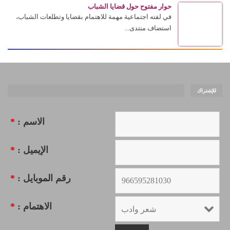
حوار مفتوح حول قضايا الشباب
في لفته اجتماعية مهمة للاهتمام بقضايا وتطلعات الشباب،
استضاف منتدى...
للإشتراك
الاسم :
*
الإيميل :
*
رقم الموبايل :
*
الاهتمام :
*