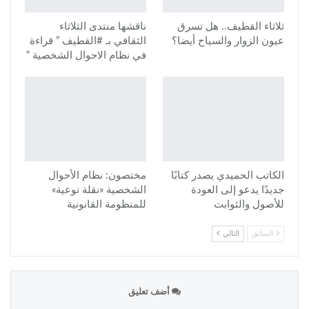
ثلاثاء القطيف.. هل تسرق
ناقشها منتدى الثلاثاء
عيون الزوار والسياح أيضا؟
الثقافي بـ #القطيف ” قراءة
في نظام الاحوال الشخصية “
الكاتب الحميدي يصدر كتابًا
مختصون: نظام الأحوال
جديدًا يدعو إلى العودة
الشخصية «نقلة نوعية»
للأصول والثوابت
للمنظومة القانونية
السابق
التالي
أضف تعليق