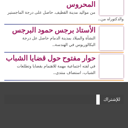
المحروس
من مواليد مدينة القطيف. حاصل على درجة الماجستير
والدكتوراه من...
الأستاذ برجس حمود البرجس
النشأة والميلاد بمدينة الدمام حاصل عل درجة
البكالوريوس في الهندسة...
حوار مفتوح حول قضايا الشباب
في لفته اجتماعية مهمة للاهتمام بقضايا وتطلعات
الشباب، استضاف منتدى...
للإشتراك