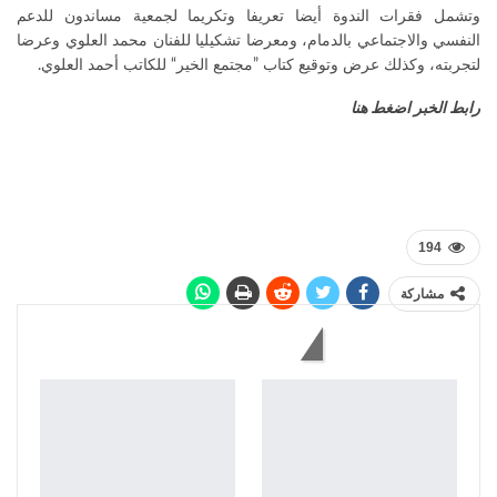
وتشمل فقرات الندوة أيضا تعريفا وتكريما لجمعية مساندون للدعم
النفسي والاجتماعي بالدمام، ومعرضا تشكيليا للفنان محمد العلوي وعرضا
لتجربته، وكذلك عرض وتوقيع كتاب ”مجتمع الخير“ للكاتب أحمد العلوي.
رابط الخبر اضغط هنا
194
مشاركة
قد يعجبك أيضاً