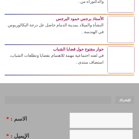
والدكتوراه من...
الأستاذ برجس حمود البرجس
النشأة والميلاد بمدينة الدمام حاصل عل درجة البكالوريوس
في الهندسة...
حوار مفتوح حول قضايا الشباب
في لفته اجتماعية مهمة للاهتمام بقضايا وتطلعات الشباب،
استضاف منتدى...
للإشتراك
الاسم :
*
الإيميل :
*