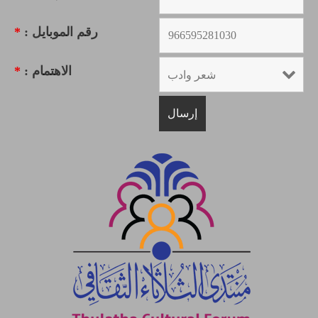
رقم الموبايل :
*
الاهتمام :
*