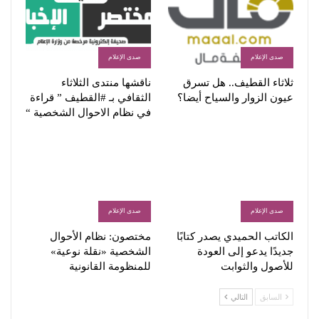
صدى الإعلام
صدى الإعلام
ثلاثاء القطيف.. هل تسرق
ناقشها منتدى الثلاثاء
عيون الزوار والسياح أيضا؟
الثقافي بـ #القطيف ” قراءة
في نظام الاحوال الشخصية “
صدى الإعلام
صدى الإعلام
الكاتب الحميدي يصدر كتابًا
مختصون: نظام الأحوال
جديدًا يدعو إلى العودة
الشخصية «نقلة نوعية»
للأصول والثوابت
للمنظومة القانونية
السابق
التالي