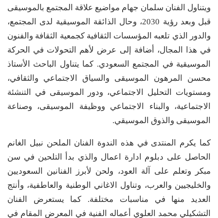
ويتناول الفنان سلمان جهام مواضيع علاقة المجتمع بالموسيقى
قبل وبعد رؤية 2030، وحال الذائقة الموسيقية لدى المجتمع،
والدور الذي تلعبه المؤسسات الثقافية كجمعية الثقافة والفنون
في هذا المجال، أضافة إلى عرض لأهم التحولات في الحركة
الموسيقية في المجتمع السعودي. كما يتناول الباحث الأستاذ
محسن المرهون الموسيقى والسياق الاجتماعي والثقافي،
ومستويات التحليل الاجتماعي، ودور الموسيقى في التنشئة
الاجتماعية، والبناء الاجتماعي ووظيفة الموسيقى، وصناعة
الموسيقى والذوق الموسيقي.
كما يكرم المنتدى في هذه الندوة الفنان الملحن نبيل الغانم
الحاصل على دبلوم ادارة اعمال والذي بدأ التلحين في سن
مبكر وتعلم على آلة العود، ولحن لأبرز الفنانين السعوديين
والخليجيين والعرب، وتناول الاغاني الوطنية والعاطفية، وأنتج
العديد منها في مناسبات مختلفة. كما يستعرض الفنان
التشكيلي محمد العلوي أعماله الفنية في المعرض المقام في