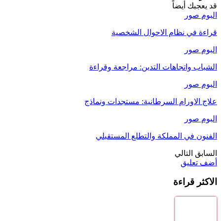
قد يعجبك أيضاً
البوم صور
قراءة في نظام الاحوال الشخصية
البوم صور
الشباب واتجاهات التدين: مراجعة وقراءة
البوم صور
علاج الاورام السرطانية: مستجدات ونماذج
البوم صور
الفنون في المملكة والتطلع المستقبلي
السابق
التالي
أضف تعليق
الاكثر قراءة