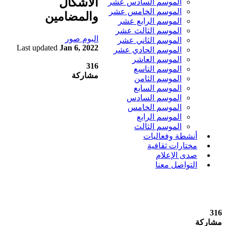
الأشكال
الموسم السادس عشر
الموسم الخامس عشر
والمضامين
الموسم الرابع عشر
الموسم الثالث عشر
البوم صور
الموسم الثاني عشر
Last updated
Jan 6, 2022
الموسم الحادي عشر
الموسم العاشر
316
الموسم التاسع
مشاركة
الموسم الثامن
الموسم السابع
الموسم السادس
الموسم الخامس
الموسم الرابع
الموسم الثالث
أنشطة وفعاليات
مختارات ثقافية
صدى الإعلام
التواصل معنا
316
مشاركة