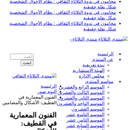
محامون في ندوة الثلاثاء الثقافي : نظام الأحوال الشخصية
شكل نقلة حقيقية
محامون في ندوة الثلاثاء الثقافي : نظام الأحوال الشخصية
شكل نقلة حقيقية
محامون في ندوة الثلاثاء الثقافي : نظام الأحوال الشخصية
شكل نقلة حقيقية
منتدى الثلاثاء -
الرئيسية
عن المنتدى
نبذة تعريفية
الهيئة الاستشارية
مجلس الإدارة
مواسم المنتدى
الرئيسية
الموسم الرابع والعشرين
البوم صور
الموسم الثالث والعشرين
الفنون المعمارية في
الموسم الثاني والعشرون
القطيف: الأشكال والمضامين
الموسم الواحد والعشرون
الموسم العشرون
الفنون المعمارية
الموسم التاسع عشر
الموسم الثامن عشر
في القطيف:
الموسم السابع عشر