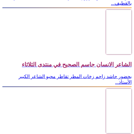
بالقطيف...
الشاعر الانسان جاسم الصحيح في منتدى الثلاثاء
بحضور حاشد زاحم زخات المطر تقاطر محبو الشاعر الكبير
الأستاذ...