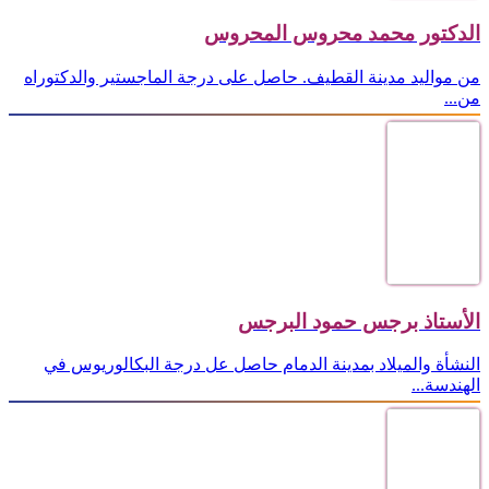
الدكتور محمد محروس المحروس
من مواليد مدينة القطيف. حاصل على درجة الماجستير والدكتوراه
من...
الأستاذ برجس حمود البرجس
النشأة والميلاد بمدينة الدمام حاصل عل درجة البكالوريوس في
الهندسة...