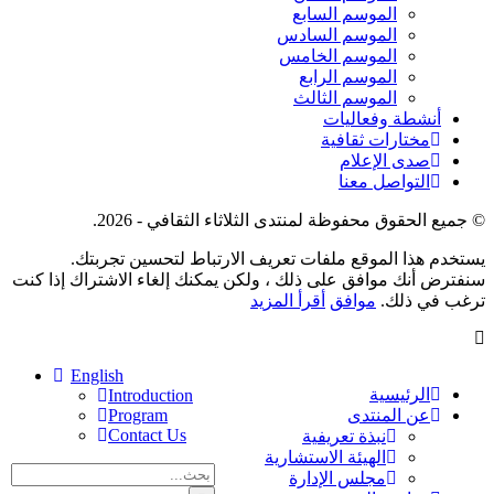
الموسم السابع
الموسم السادس
الموسم الخامس
الموسم الرابع
الموسم الثالث
أنشطة وفعاليات
مختارات ثقافية
صدى الإعلام
التواصل معنا
© جميع الحقوق محفوظة لمنتدى الثلاثاء الثقافي - 2026.
يستخدم هذا الموقع ملفات تعريف الارتباط لتحسين تجربتك.
سنفترض أنك موافق على ذلك ، ولكن يمكنك إلغاء الاشتراك إذا كنت
ترغب في ذلك.
موافق
أقرأ المزيد
English
الرئيسية
Introduction
عن المنتدى
Program
Contact Us
نبذة تعريفية
الهيئة الاستشارية
مجلس الإدارة