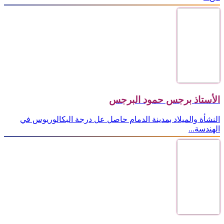
الأستاذ برجس حمود البرجس
النشأة والميلاد بمدينة الدمام حاصل عل درجة البكالوريوس في
الهندسة...