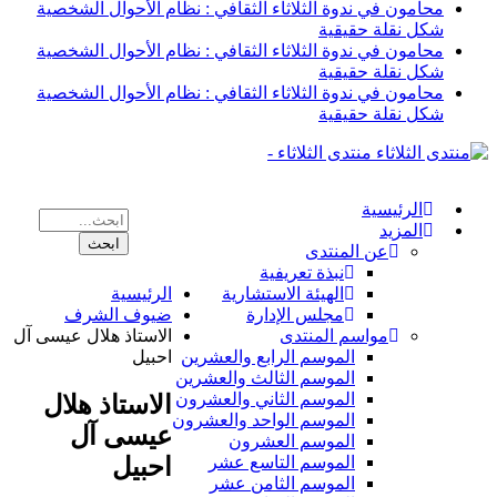
محامون في ندوة الثلاثاء الثقافي : نظام الأحوال الشخصية
شكل نقلة حقيقية
محامون في ندوة الثلاثاء الثقافي : نظام الأحوال الشخصية
شكل نقلة حقيقية
محامون في ندوة الثلاثاء الثقافي : نظام الأحوال الشخصية
شكل نقلة حقيقية
منتدى الثلاثاء -
الرئيسية
المزيد
عن المنتدى
نبذة تعريفية
الهيئة الاستشارية
الرئيسية
مجلس الإدارة
ضيوف الشرف
مواسم المنتدى
الاستاذ هلال عيسى آل
الموسم الرابع والعشرين
احبيل
الموسم الثالث والعشرين
الموسم الثاني والعشرون
الاستاذ هلال
الموسم الواحد والعشرون
عيسى آل
الموسم العشرون
احبيل
الموسم التاسع عشر
الموسم الثامن عشر