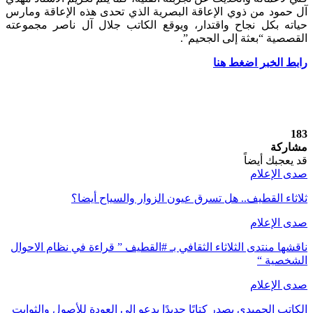
آل حمود من ذوي الإعاقة البصرية الذي تحدى هذه الإعاقة ومارس
حياته بكل نجاح واقتدار، ويوقع الكاتب جلال آل ناصر مجموعته
القصصية “بعثة إلى الجحيم”.
رابط الخبر اضغط هنا
183
مشاركة
قد يعجبك أيضاً
صدى الإعلام
ثلاثاء القطيف.. هل تسرق عيون الزوار والسياح أيضا؟
صدى الإعلام
ناقشها منتدى الثلاثاء الثقافي بـ #القطيف ” قراءة في نظام الاحوال
الشخصية “
صدى الإعلام
الكاتب الحميدي يصدر كتابًا جديدًا يدعو إلى العودة للأصول والثوابت