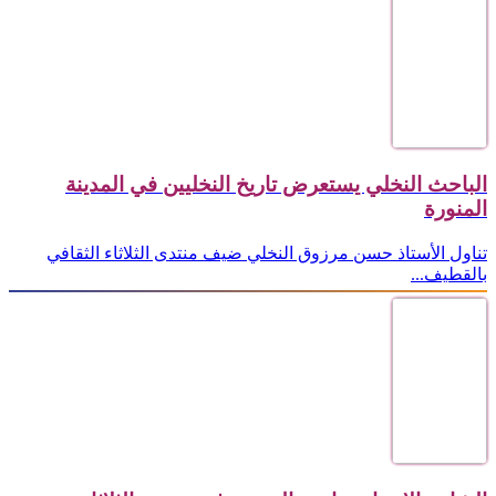
الباحث النخلي يستعرض تاريخ النخليين في المدينة
المنورة
تناول الأستاذ حسن مرزوق النخلي ضيف منتدى الثلاثاء الثقافي
بالقطيف...