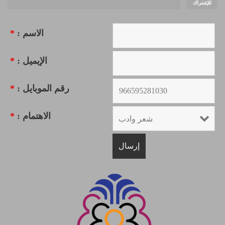
للإشتراك
الاسم :
*
الإيميل :
*
رقم الموبايل :
*
الاهتمام :
*