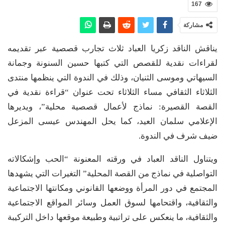
167
مشاركة
يناقش الناقد زكريا العباد ثلاث تجارب قصصية عبر تقديمه
لقراءات نقدية للقصص التي كتبها حسين السنونة وجمانة
السيهاتي وموسى الثنيان، وذلك في الندوة التي ينظمها منتدى
الثلاثاء الثقافي مساء الثلاثاء تحت عنوان “قراءة نقدية في
القصة القصيرة: نماذج لأعمال قصصية محلية”، ويديرها
الإعلامي سلمان العيد، كما يحل المهندس عيسى المزعل
ضيف شرف في الندوة.
ويتناول الناقد العباد في ورقته المعنونة “الحب وإشكالاته
التواصلية في نماذج من القصة المحلية” التغيرات التي يشهدها
المجتمع في دور المرأة ووضعها القانوني ومكانتها الاجتماعية
والثقافية، واقتحامها لسوق العمل وسائر المواقع الاجتماعية
والثقافية، ما ينعكس على تراتبية وطبيعة موقعها داخل التركيبة