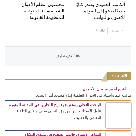
الكاتب الحميدي يصدر كتابًا
مختصون: نظام الأحوال
جديدًا يدعو إلى العودة
الشخصية «نقلة نوعية»
للأصول والثوابت
للمنظومة القانونية
السابق
التالي
أضف تعليق
الاكثر قراءة
الشيخ أحمد سلمان الأحمدي
طالب علم وأستاذ في الحوزة العلمية إمام مسجد أهل البيت...
الباحث النخلي يستعرض تاريخ النخليين في المدينة المنورة
تناول الأستاذ حسن مرزوق النخلي ضيف منتدى الثلاثاء
الثقافي بالقطيف...
الشاعر الانسان جاسم الصحيح في منتدى الثلاثاء