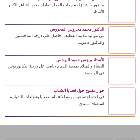
بحضور حاشد زاحم زخات المطر تقاطر محبو الشاعر الكبير
الأستاذ...
الدكتور محمد محروس المحروس
من مواليد مدينة القطيف. حاصل على درجة الماجستير
والدكتوراه من...
الأستاذ برجس حمود البرجس
النشأة والميلاد بمدينة الدمام حاصل عل درجة البكالوريوس
في الهندسة...
حوار مفتوح حول قضايا الشباب
في لفته اجتماعية مهمة للاهتمام بقضايا وتطلعات الشباب،
استضاف منتدى...