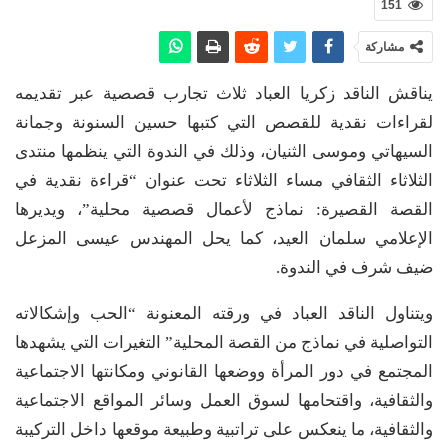
151
مشاركة
يناقش الناقد زكريا العباد ثلاث تجارب قصصية عبر تقديمه
لقراءات نقدية للقصص التي كتبها حسين السنونة وجمانة
السيهاتي وموسى الثنيان، وذلك في الندوة التي ينظمها منتدى
الثلاثاء الثقافي مساء الثلاثاء تحت عنوان “قراءة نقدية في
القصة القصيرة: نماذج لأعمال قصصية محلية”، ويديرها
الإعلامي سلمان العيد، كما يحل المهندس عيسى المزعل
ضيف شرف في الندوة.
ويتناول الناقد العباد في ورقته المعنونة “الحب وإشكالاته
التواصلية في نماذج من القصة المحلية” التغيرات التي يشهدها
المجتمع في دور المرأة ووضعها القانوني ومكانتها الاجتماعية
والثقافية، واقتحامها لسوق العمل وسائر المواقع الاجتماعية
والثقافية، ما ينعكس على تراتبية وطبيعة موقعها داخل التركيبة