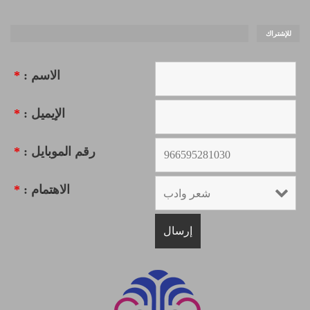
للإشتراك
الاسم :
*
الإيميل :
*
رقم الموبايل :
*
الاهتمام :
*