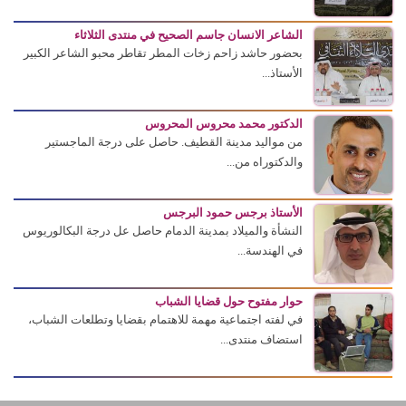
الشاعر الانسان جاسم الصحيح في منتدى الثلاثاء
بحضور حاشد زاحم زخات المطر تقاطر محبو الشاعر الكبير
الأستاذ...
الدكتور محمد محروس المحروس
من مواليد مدينة القطيف. حاصل على درجة الماجستير
والدكتوراه من...
الأستاذ برجس حمود البرجس
النشأة والميلاد بمدينة الدمام حاصل عل درجة البكالوريوس
في الهندسة...
حوار مفتوح حول قضايا الشباب
في لفته اجتماعية مهمة للاهتمام بقضايا وتطلعات الشباب،
استضاف منتدى...