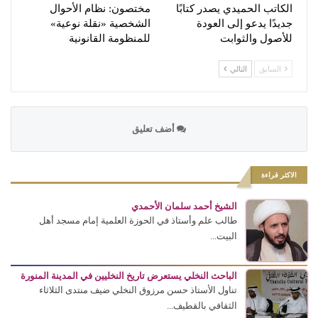
الكاتب الحميدي يصدر كتابًا
مختصون: نظام الأحوال
جديدًا يدعو إلى العودة
الشخصية «نقلة نوعية»
للأصول والثوابت
للمنظومة القانونية
السابق
التالي
أضف تعليق
الاكثر قراءة
الشيخ أحمد سلمان الأحمدي
طالب علم وأستاذ في الحوزة العلمية إمام مسجد أهل
البيت...
الباحث النخلي يستعرض تاريخ النخليين في المدينة المنورة
تناول الأستاذ حسن مرزوق النخلي ضيف منتدى الثلاثاء
الثقافي بالقطيف...