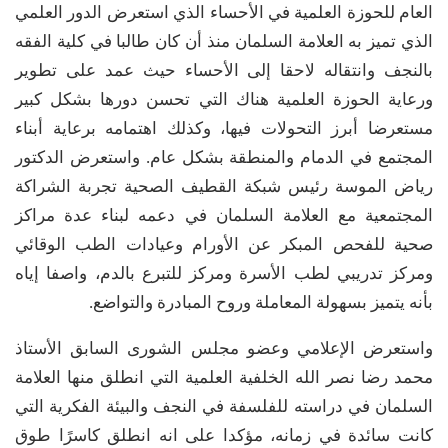
العام للحوزة العلمية في الأحساء الذي استعرض الدور العلمي
الذي تميز به العلامة السلمان منذ أن كان طالبا في كلية الفقه
بالنجف وانتقاله لاحقا إلى الأحساء حيث عمد على تطوير
ورعاية الحوزة العلمية هناك التي تحسن دورها بشكل كبير
مستعرضا أبرز التحولات فيها، وكذلك اهتمامه برعاية أبناء
المجتمع في الدمام والمنطقة بشكل عام. واستعرض الدكتور
رياض الموسة رئيس شبكة القطيف الصحية تجربة الشراكة
المجتمعية مع العلامة السلمان في دعمه لبناء عدة مراكز
صحية للفحص المبكر عن الأورام وعيادات الطب الوقائي
ومركز تدريبي لطب الأسرة ومركز للتبرع بالدم، واصفا إياه
بأنه يتميز بسهولة المعاملة وروح المبادرة والتواضع.
واستعرض الإعلامي وعضو مجلس الشورى السابق الأستاذ
محمد رضا نصر الله الخلفية العلمية التي انطلق منها العلامة
السلمان في دراسته للفلسفة في النجف والبيئة الفكرية التي
كانت سائدة في زمانه، مؤكدا على انه انطلق كاسرًا طوق