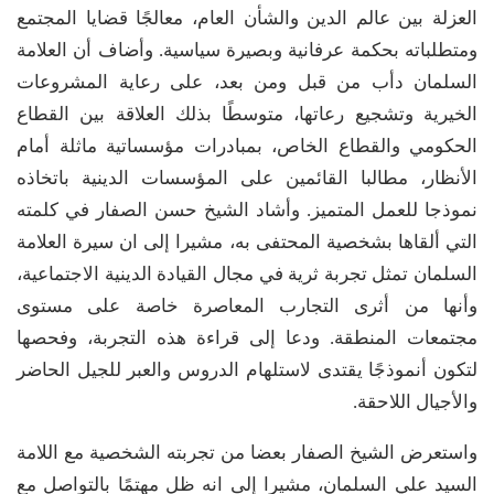
العزلة بين عالم الدين والشأن العام، معالجًا قضايا المجتمع
ومتطلباته بحكمة عرفانية وبصيرة سياسية. وأضاف أن العلامة
السلمان دأب من قبل ومن بعد، على رعاية المشروعات
الخيرية وتشجيع رعاتها، متوسطًا بذلك العلاقة بين القطاع
الحكومي والقطاع الخاص، بمبادرات مؤسساتية ماثلة أمام
الأنظار، مطالبا القائمين على المؤسسات الدينية باتخاذه
نموذجا للعمل المتميز. وأشاد الشيخ حسن الصفار في كلمته
التي ألقاها بشخصية المحتفى به، مشيرا إلى ان سيرة العلامة
السلمان تمثل تجربة ثرية في مجال القيادة الدينية الاجتماعية،
وأنها من أثرى التجارب المعاصرة خاصة على مستوى
مجتمعات المنطقة. ودعا إلى قراءة هذه التجربة، وفحصها
لتكون أنموذجًا يقتدى لاستلهام الدروس والعبر للجيل الحاضر
والأجيال اللاحقة.
واستعرض الشيخ الصفار بعضا من تجربته الشخصية مع اللامة
السيد علي السلمان، مشيرا إلى انه ظل مهتمًا بالتواصل مع