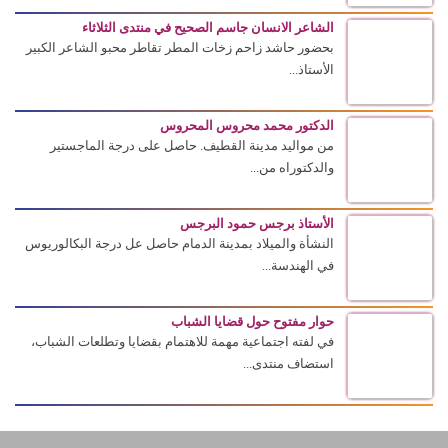
الشاعر الانسان جاسم الصحيح في منتدى الثلاثاء
بحضور حاشد زاحم زخات المطر تقاطر محبو الشاعر الكبير
الأستاذ...
الدكتور محمد محروس المحروس
من مواليد مدينة القطيف. حاصل على درجة الماجستير
والدكتوراه من...
الأستاذ برجس حمود البرجس
النشأة والميلاد بمدينة الدمام حاصل عل درجة البكالوريوس
في الهندسة...
حوار مفتوح حول قضايا الشباب
في لفته اجتماعية مهمة للاهتمام بقضايا وتطلعات الشباب،
استضاف منتدى...