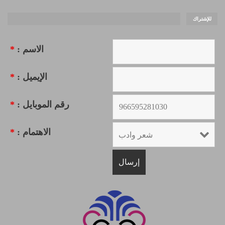
للإشتراك
الاسم :
*
الإيميل :
*
رقم الموبايل :
*
الاهتمام :
*