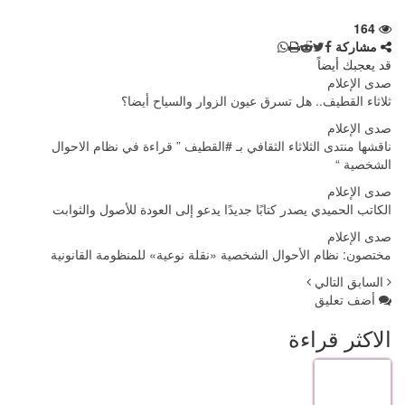
164
مشاركة
قد يعجبك أيضاً
صدى الإعلام
ثلاثاء القطيف.. هل تسرق عيون الزوار والسياح أيضا؟
صدى الإعلام
ناقشها منتدى الثلاثاء الثقافي بـ #القطيف ” قراءة في نظام الاحوال
الشخصية “
صدى الإعلام
الكاتب الحميدي يصدر كتابًا جديدًا يدعو إلى العودة للأصول والثوابت
صدى الإعلام
مختصون: نظام الأحوال الشخصية «نقلة نوعية» للمنظومة القانونية
السابق
التالي
أضف تعليق
الاكثر قراءة