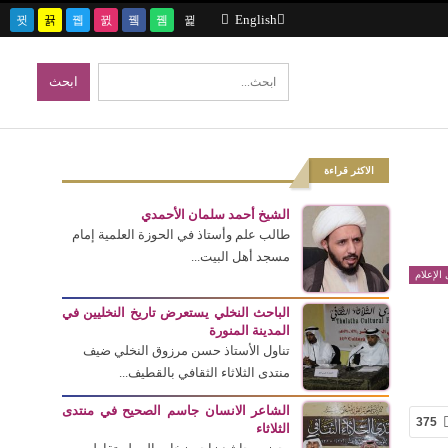
English
الاكثر قراءة
الشيخ أحمد سلمان الأحمدي
طالب علم وأستاذ في الحوزة العلمية إمام
مسجد أهل البيت...
الإعلام
الباحث النخلي يستعرض تاريخ النخليين في
المدينة المنورة
تناول الأستاذ حسن مرزوق النخلي ضيف
منتدى الثلاثاء الثقافي بالقطيف...
الشاعر الانسان جاسم الصحيح في منتدى
375
الثلاثاء