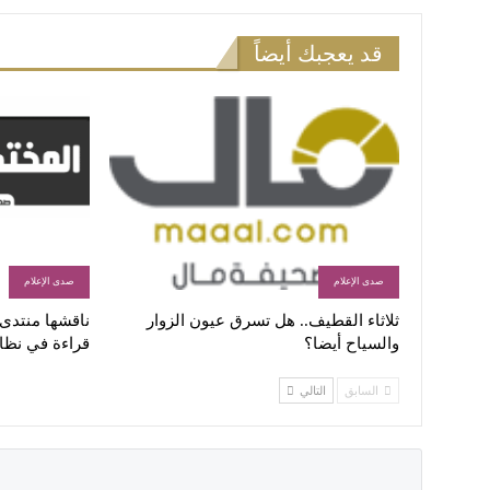
قد يعجبك أيضاً
صدى الإعلام
صدى الإعلام
ثلاثاء القطيف.. هل تسرق عيون الزوار
ناقشها منتدى ا
والسياح أيضا؟
قراءة في نظا
السابق
التالي