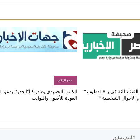
صدى الإعلام
لثلاثاء الثقافي بـ #القطيف ”
الكاتب الحميدي يصدر كتابًا جديدًا يدعو إ
م الاحوال الشخصية “
العودة للأصول والثوابت
أضف تعليق