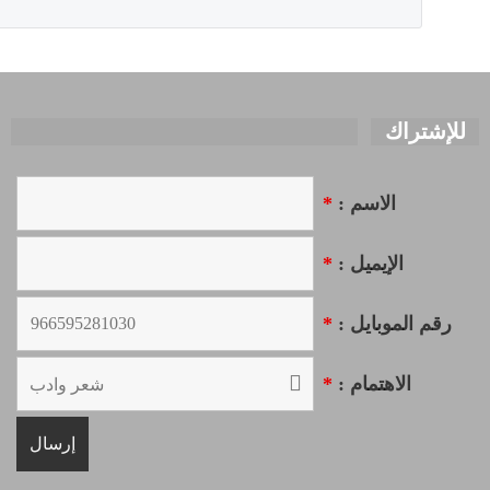
للإشتراك
الاسم :
*
الإيميل :
*
رقم الموبايل :
*
الاهتمام :
*