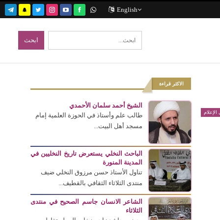
English
الاكثر قراءة
الشيخ أحمد سلمان الأحمدي
الإعلام
طالب علم وأستاذ في الحوزة العلمية إمام
مسجد أهل البيت...
الباحث النخلي يستعرض تاريخ النخليين في
المدينة المنورة
تناول الأستاذ حسن مرزوق النخلي ضيف
منتدى الثلاثاء الثقافي بالقطيف...
الشاعر الانسان جاسم الصحيح في منتدى
الثلاثاء