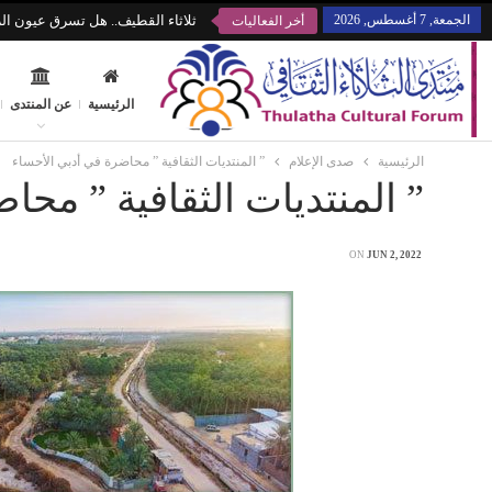
الجمعة, 7 أغسطس, 2026
ثلاثاء القطيف.. هل تسرق عيون الز
أخر الفعاليات
الرئيسية
عن المنتدى
الرئيسية
صدى الإعلام
” المنتديات الثقافية ” محاضرة في أدبي الأحساء
” المنتديات الثقافية ” محا
ON
JUN 2, 2022