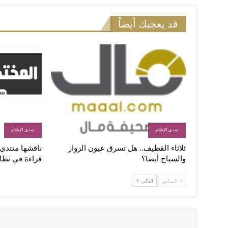
قد يعجبك أيضاً
صدى الإعلام
صدى الإعلام
ثلاثاء القطيف.. هل تسرق عيون الزوار
ناقشها منتدى ا
والسياح أيضا؟
قراءة في نظا
السابق
التالي