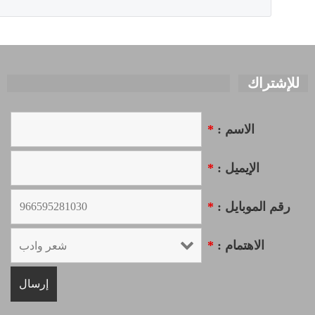
للإشتراك
الاسم :
*
الإيميل :
*
رقم الموبايل :
*
الاهتمام :
*