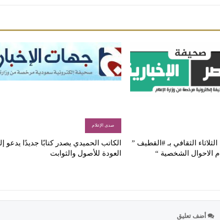
صدى الإعلام
لثلاثاء الثقافي بـ #القطيف ”
الكاتب الحميدي يصدر كتابًا جديدًا يدعو إ
م الاحوال الشخصية “
العودة للأصول والثوابت
أضف تعليق