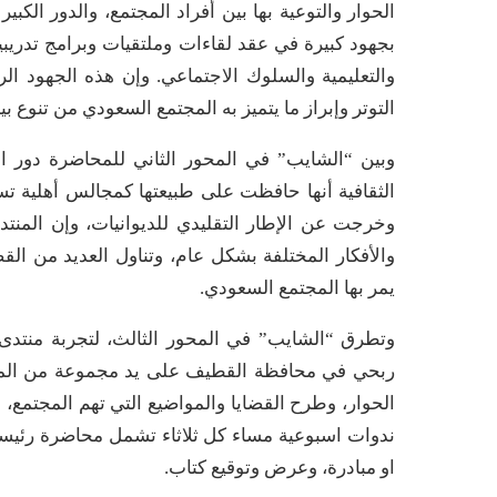
الحوار والتوعية بها بين أفراد المجتمع، والدور الكب
بجهود كبيرة في عقد لقاءات وملتقيات وبرامج تدريبي
والتعليمية والسلوك الاجتماعي. وإن هذه الجهود 
التوتر وإبراز ما يتميز به المجتمع السعودي من تنوع بي
وبين “الشايب” في المحور الثاني للمحاضرة دور المن
الثقافية أنها حافظت على طبيعتها كمجالس أهلية تس
وخرجت عن الإطار التقليدي للديوانيات، وإن المنت
والأفكار المختلفة بشكل عام، وتناول العديد من ال
يمر بها المجتمع السعودي.
ربحي في محافظة القطيف على يد مجموعة من المثقفي
الحوار، وطرح القضايا والمواضيع التي تهم المجتمع، وا
ندوات اسبوعية مساء كل ثلاثاء تشمل محاضرة رئيس
او مبادرة، وعرض وتوقيع كتاب.