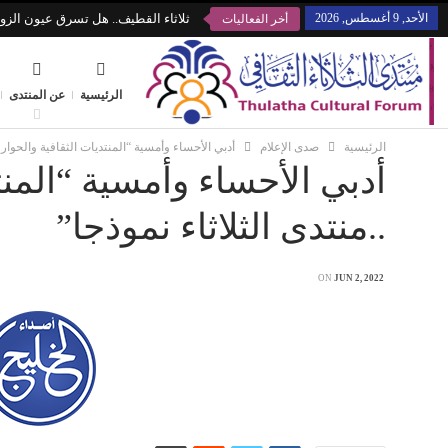
الأحد, 9 أغسطس, 2026
ثلاثاء القطيف.. هل تسرق عيون الزوا
أخر الفعاليات
الرئيسية
عن المنتدى
الرئيسية
صدى الإعلام
أدبي الأحساء وأمسية “المنتديات الثقافية والحوار 
أدبي الأحساء وأمسية “المنت
..منتدى الثلاثاء نموذجا”
ON
JUN 2, 2022