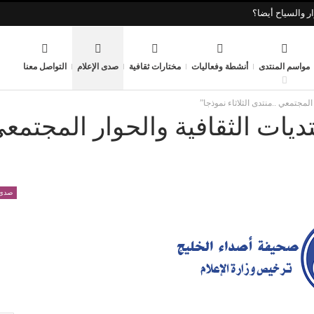
ر والسياح أيضا؟
مواسم المنتدى
أنشطة وفعاليات
مختارات ثقافية
صدى الإعلام
التواصل معنا
المجتمعي ..منتدى الثلاثاء نموذجا”
ديات الثقافية والحوار المجتمع
صدى 