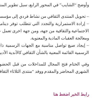
وأوضح “الشايب” في المحور الرابع، سبل تطوير المنتدي
– تحويل المنتدى الثقافي من نشاط فردي إلى مؤسس
– إرادة الاستمرارية والتجدد التي تتطلب توفر دينا
الاجتماعية والثقافية من جهة، ومن جهة اخرى تعمل 
ومعالجة العقبات المادية والمعنوية.
– إيجاد صيغ تواصل مناسبة مع الجهات الرسمية ذات 
الرسمية القائمة المعنية بالشأن الثقافي كالأندية الأد
وفي الختام فتح المجال للمداخلات من قبل الحضور
الشهري المحاضر والمقدم ووفد “منتدى الثلاثاء الثقاف
رابط الخبر اضغط هنا