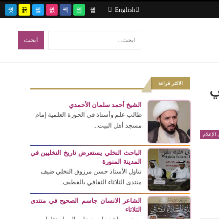
English
ي
الاكثر قراءة
الشيخ أحمد سلمان الأحمدي
طالب علم وأستاذ في الحوزة العلمية إمام
مسجد أهل البيت...
الإعلام
الباحث النخلي يستعرض تاريخ النخليين في
المدينة المنورة
تناول الأستاذ حسن مرزوق النخلي ضيف
منتدى الثلاثاء الثقافي بالقطيف...
الشاعر الانسان جاسم الصحيح في منتدى
الثلاثاء