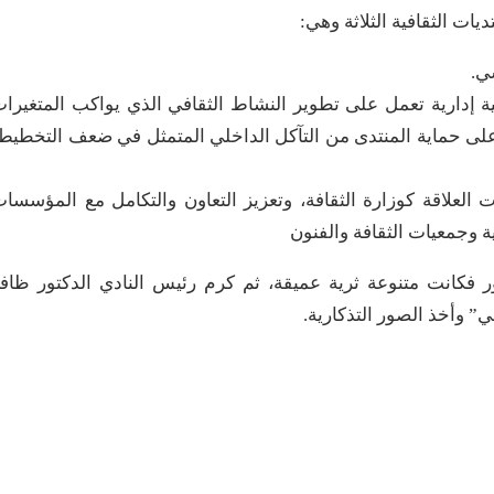
ات الثقافية الثلاثة وهي:
ي.
مية إدارية تعمل على تطوير النشاط الثقافي الذي يواكب المتغيرا
على حماية المنتدى من التآكل الداخلي المتمثل في ضعف التخطيط
العلاقة كوزارة الثقافة، وتعزيز التعاون والتكامل مع المؤسسا
بية وجمعيات الثقافة والفنون
 فكانت متنوعة ثرية عميقة، ثم كرم رئيس النادي الدكتور ظاف
ي” وأخذ الصور التذكارية.