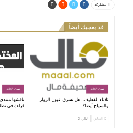
مشاركة
قد يعجبك أيضاً
صدى الإعلام
صدى الإعلام
ثلاثاء القطيف.. هل تسرق عيون الزوار
ناقشها منتدى ا
والسياح أيضا؟
قراءة في نظا
السابق
التالي