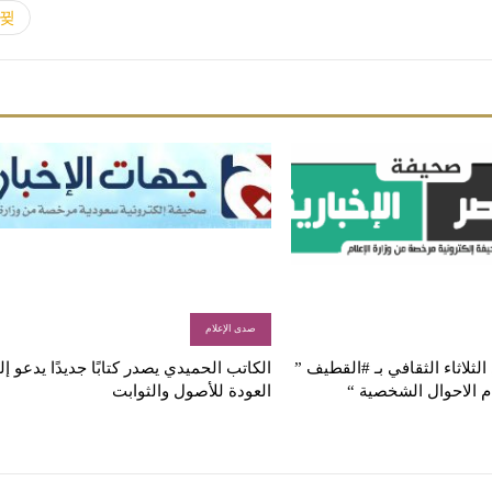
صدى الإعلام
لثلاثاء الثقافي بـ #القطيف ”
الكاتب الحميدي يصدر كتابًا جديدًا يدعو إ
م الاحوال الشخصية “
العودة للأصول والثوابت