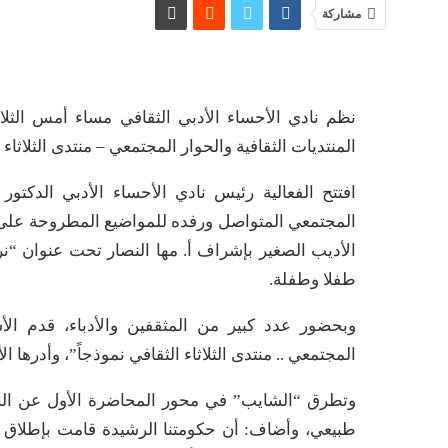
مشاركة
نظم نادي الأحساء الأدبي الثقافي مساء أمس الثلا
المنتديات الثقافية والحوار المجتمعي – منتدى الثلاثاء 
افتتح الفعالية رئيس نادي الأحساء الأدبي الدكتو
المجتمعي المتواصل ورفده للمواضيع المطروحة على ا
الأديب الصغير بإشراف أ. مها النصار تحت عنوان “
طفلا وطفلة.
وبحضور عدد كبير من المثقفين والأدباء، قدم الأس
المجتمعي .. منتدى الثلاثاء الثقافي نموذجاً”، وأدرها 
وتطرق “الشايب” في محور المحاضرة الأول عن الحوا
طبيعي، وأضاف: أن حكومتنا الرشيدة قامت بإطلاق 