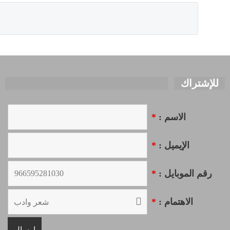
للإشتراك
الاسم :
*
الإيميل :
*
رقم الموبايل :
*
الاهتمام :
*