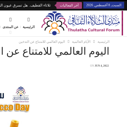
السبت, 8 أغسطس, 2026
ثلاثاء القطيف.. هل تسرق عيون الز
أخر الفعاليات
الرئيسية
عن المنتدى
الرئيسية
الأيام العالمية
اليوم العالمي للامتناع عن التدخين
اليوم العالمي للامتناع عن ا
ON
JUN 4, 2022