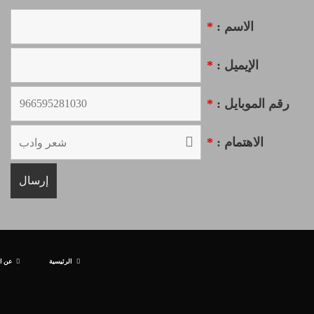
الاسم :
*
الإيميل :
*
رقم الموبايل :
*
الاهتمام :
*
الرئيسية
عن ا