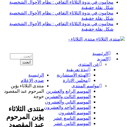
محامون في ندوة الثلاثاء الثقافي : نظام الأحوال الشخصية
شكل نقلة حقيقية
محامون في ندوة الثلاثاء الثقافي : نظام الأحوال الشخصية
شكل نقلة حقيقية
محامون في ندوة الثلاثاء الثقافي : نظام الأحوال الشخصية
شكل نقلة حقيقية
منتدى الثلاثاء -
الرئيسية
المزيد
عن المنتدى
نبذة تعريفية
الهيئة الاستشارية
الرئيسية
مجلس الإدارة
صدى الإعلام
مواسم المنتدى
منتدى الثلاثاء يؤبن
الموسم الرابع والعشرين
المرحوم عبد المقصود
الموسم الثالث والعشرين
خوجة
الموسم الثاني والعشرون
الموسم الواحد والعشرون
منتدى الثلاثاء
الموسم العشرون
يؤبن المرحوم
الموسم التاسع عشر
عبد المقصود
الموسم الثامن عشر