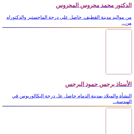
الدكتور محمد محروس المحروس
من مواليد مدينة القطيف. حاصل على درجة الماجستير والدكتوراه
من...
الأستاذ برجس حمود البرجس
النشأة والميلاد بمدينة الدمام حاصل عل درجة البكالوريوس في
الهندسة...