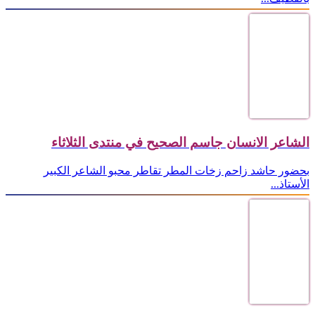
الشاعر الانسان جاسم الصحيح في منتدى الثلاثاء
بحضور حاشد زاحم زخات المطر تقاطر محبو الشاعر الكبير
الأستاذ...