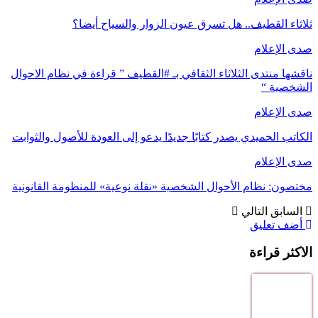
ثلاثاء القطيف.. هل تسرق عيون الزوار والسياح أيضا؟
صدى الإعلام
ناقشها منتدى الثلاثاء الثقافي بـ #القطيف ” قراءة في نظام الاحوال
الشخصية “
صدى الإعلام
الكاتب الحميدي يصدر كتابًا جديدًا يدعو إلى العودة للأصول والثوابت
صدى الإعلام
مختصون: نظام الأحوال الشخصية «نقلة نوعية» للمنظومة القانونية
السابق
التالي
أضف تعليق
الاكثر قراءة