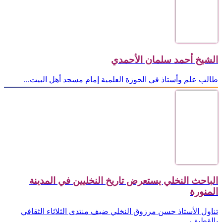
الشيخ أحمد سلمان الأحمدي
طالب علم وأستاذ في الحوزة العلمية إمام مسجد أهل البيت...
الباحث النخلي يستعرض تاريخ النخليين في المدينة
المنورة
تناول الأستاذ حسن مرزوق النخلي ضيف منتدى الثلاثاء الثقافي
بالقطيف...