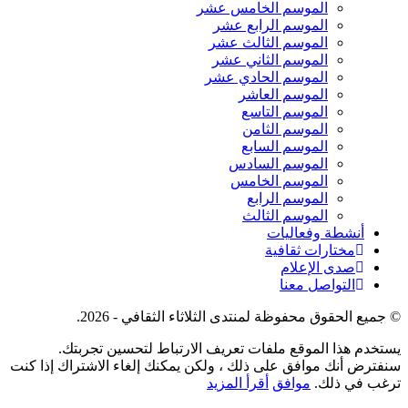
الموسم الخامس عشر
الموسم الرابع عشر
الموسم الثالث عشر
الموسم الثاني عشر
الموسم الحادي عشر
الموسم العاشر
الموسم التاسع
الموسم الثامن
الموسم السابع
الموسم السادس
الموسم الخامس
الموسم الرابع
الموسم الثالث
أنشطة وفعاليات
مختارات ثقافية
صدى الإعلام
التواصل معنا
© جميع الحقوق محفوظة لمنتدى الثلاثاء الثقافي - 2026.
يستخدم هذا الموقع ملفات تعريف الارتباط لتحسين تجربتك.
سنفترض أنك موافق على ذلك ، ولكن يمكنك إلغاء الاشتراك إذا كنت
ترغب في ذلك.
موافق
أقرأ المزيد