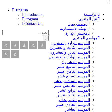
English
الرئيسية
Introduction
عن المنتدى
Program
Contact Us
نبذة تعريفية
الهيئة الاستشارية
مجلس الإدارة
مواسم المنتدى
الموسم الرابع والعشرين
الموسم الثالث والعشرين
الموسم الثاني والعشرون
الموسم الواحد والعشرون
الموسم العشرون
الموسم التاسع عشر
الموسم الثامن عشر
الموسم السابع عشر
الموسم السادس عشر
الموسم الخامس عشر
الموسم الرابع عشر
الموسم الثالث عشر
الموسم الثاني عشر
الموسم الحادي عشر
الموسم العاشر