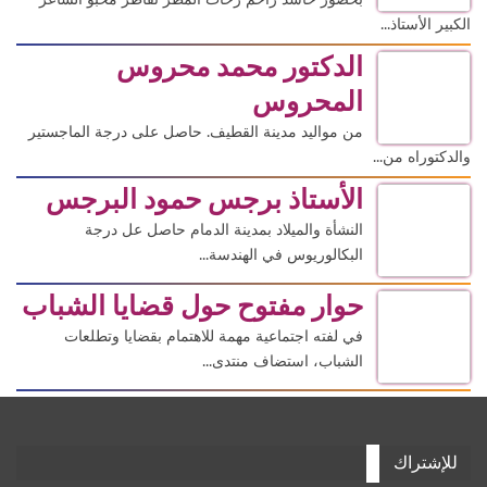
الكبير الأستاذ...
الدكتور محمد محروس
المحروس
من مواليد مدينة القطيف. حاصل على درجة الماجستير
والدكتوراه من...
الأستاذ برجس حمود البرجس
النشأة والميلاد بمدينة الدمام حاصل عل درجة
البكالوريوس في الهندسة...
حوار مفتوح حول قضايا الشباب
في لفته اجتماعية مهمة للاهتمام بقضايا وتطلعات
الشباب، استضاف منتدى...
للإشتراك