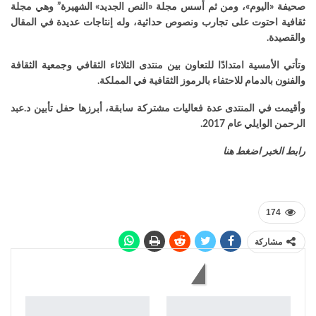
صحيفة «اليوم»، ومن ثم أسس مجلة «النص الجديد» الشهيرة” وهي مجلة
ثقافية احتوت على تجارب ونصوص حداثية، وله إنتاجات عديدة في المقال
والقصيدة
.
وتأتي الأمسية امتدادًا للتعاون بين منتدى الثلاثاء الثقافي و
جمعية الثقافة
والفنون بالدمام
للاحتفاء بالرموز الثقافية في المملكة
.
وأقيمت في المنتدى عدة فعاليات مشتركة سابقة، أبرزها حفل تأبين د.عبد
الرحمن الوايلي عام 2017
.
رابط الخبر اضغط هنا
174
مشاركة
قد يعجبك أيضاً