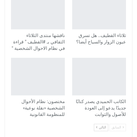
ثلاثاء القطيف.. هل تسرق
ناقشها منتدى الثلاثاء
عيون الزوار والسياح أيضا؟
الثقافي بـ #القطيف ” قراءة
في نظام الاحوال الشخصية “
الكاتب الحميدي يصدر كتابًا
مختصون: نظام الأحوال
جديدًا يدعو إلى العودة
الشخصية «نقلة نوعية»
للأصول والثوابت
للمنظومة القانونية
السابق
التالي