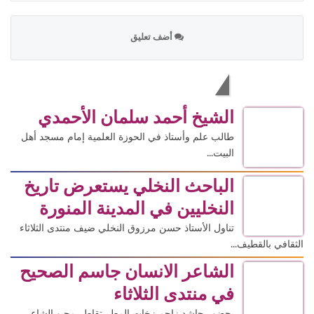
أضف تعليق
الاكثر قراءة
الشيخ أحمد سلمان الأحمدي
طالب علم وأستاذ في الحوزة العلمية إمام مسجد أهل
البيت...
الباحث النخلي يستعرض تاريخ
النخليين في المدينة المنورة
تناول الأستاذ حسن مرزوق النخلي ضيف منتدى الثلاثاء
الثقافي بالقطيف...
الشاعر الانسان جاسم الصحيح
في منتدى الثلاثاء
بحضور حاشد زاحم زخات المطر تقاطر محبو الشاعر